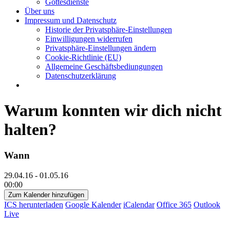
Gottesdienste
Über uns
Impressum und Datenschutz
Historie der Privatsphäre-Einstellungen
Einwilligungen widerrufen
Privatsphäre-Einstellungen ändern
Cookie-Richtlinie (EU)
Allgemeine Geschäftsbediungungen
Datenschutzerklärung
Warum konnten wir dich nicht
halten?
Wann
29.04.16 - 01.05.16
00:00
Zum Kalender hinzufügen
ICS herunterladen
Google Kalender
iCalendar
Office 365
Outlook
Live