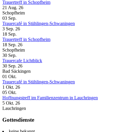
Trauertreff in Schopfheim
21 Aug. 26
Schopfheim
03
Sep.
Trauercafé in Stühlingen-Schwaningen
3 Sep. 26
18
Sep.
Trauertreff in Schopfheim
18 Sep. 26
Schopfheim
30
Sep.
Trauercafe Lichtblick
30 Sep. 26
Bad Säckingen
01
Okt.
Trauercafé in Stühlingen-Schwaningen
1 Okt. 26
05
Okt.
Hoffnungstreff im Familienzentrum in Lauchringen
5 Okt. 26
Lauchringen
Gottesdienste
keine bekannt