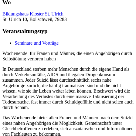
Wo
Bildungshaus Kloster St. Ulrich
St. Ulrich 10, Bollschweil, 79283
Veranstaltungstyp
Seminare und Vorträge
Wochenende für Frauen und Männer, die einen Angehörigen durch
Selbsttötung verloren haben
In Deutschland sterben mehr Menschen durch die eigene Hand als
durch Verkehrsunfälle, AIDS und illegalen Drogenkonsum
zusammen. Jeder Suizid lässt durchschnittlich sechs nahe
Angehörige zurück, die häufig traumatisiert sind und die nicht
wissen, wie sie ihr Leben weiter leben können. Erschwert wird die
Verarbeitung des Verlustes durch eine massive Tabuisierung der
Todesursache, fast immer durch Schuldgefühle und nicht selten auch
durch Scham.
Das Wochenende bietet allen Frauen und Männern nach dem Suizid
eines nahen Angehörigen die Möglichkeit, Gemeinschaft unter
Gleichbetroffenen zu erleben, sich auszutauschen und Informationen
von Fachleuten zu bekommen.