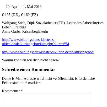
April – 1. Mai 2016
€ 135 (DZ), € 160 (EZ)
Wolfgang Stich, Dipl. Sozialarbeiter (FH), Leiter des Arbeitskreises
Leben, Freiburg
Anne Garbs, Krisenbegleiterin
http://www.bildungshaus-kloster-st-
ulrich.de/de/kursangebot/kurs.php?kurs=654
http://www.bildungshaus-kloster-st-ulrich.de/de/kursangebot/
Warum konnten wir dich nicht halten?
Schreibe einen Kommentar
Deine E-Mail-Adresse wird nicht veröffentlicht.
Erforderliche
Felder sind mit
*
markiert
Kommentar
*