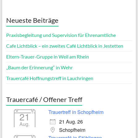
Neueste Beiträge
Praxisbegleitung und Supervision für Ehrenamtliche
Cafe Lichtblick – ein zweites Café Lichtblick in Jestetten
Eltern-Trauer-Gruppe in Weil am Rhein
„Baum der Erinnerung“ in Wehr
Trauercafé Hoffnungstreff in Lauchringen
Trauercafé / Offener Treff
Trauertreff in Schopfheim
21
21 Aug. 26
Aug.
Schopfheim
Trauercafé in Stühlingen-