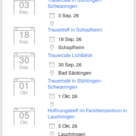
03
Schwaningen
Sep.
3 Sep. 26
Trauertreff in Schopfheim
18
18 Sep. 26
Sep.
Schopfheim
Trauercafe Lichtblick
30
30 Sep. 26
Sep.
Bad Säckingen
Trauercafé in Stühlingen-
01
Schwaningen
Okt.
1 Okt. 26
Hoffnungstreff im Familienzentrum in
05
Lauchringen
Okt.
5 Okt. 26
Lauchringen