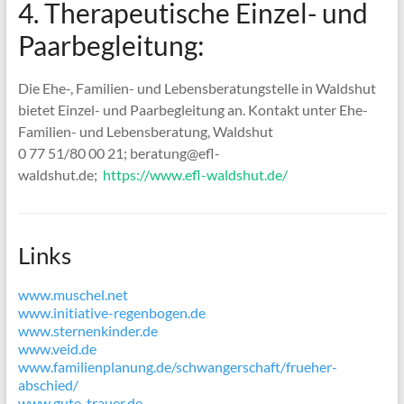
4. Therapeutische Einzel- und
Paarbegleitung:
Die Ehe-, Familien- und Lebensberatungstelle in Waldshut
bietet Einzel- und Paarbegleitung an. Kontakt unter Ehe-
Familien- und Lebensberatung, Waldshut
0 77 51/80 00 21; beratung@efl-
waldshut.de;
https://www.efl-waldshut.de/
Links
www.muschel.net
www.initiative-regenbogen.de
www.sternenkinder.de
www.veid.de
www.familienplanung.de/schwangerschaft/frueher-
abschied/
www.gute-trauer.de