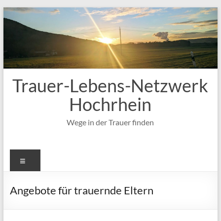
Zum
Inhalt
springen
Trauer-Lebens-Netzwerk
Hochrhein
Wege in der Trauer finden
Menü
Angebote für trauernde Eltern