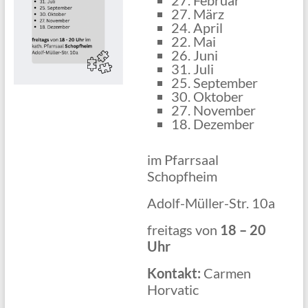
27. März
24. April
22. Mai
26. Juni
31. Juli
25. September
30. Oktober
27. November
18. Dezember
im Pfarrsaal
Schopfheim
Adolf-Müller-Str. 10a
freitags von
18 – 20
Uhr
Kontakt:
Carmen
Horvatic