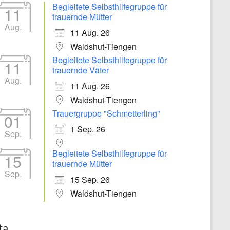
Begleitete Selbsthilfegruppe für
11
trauernde Mütter
Aug.
11 Aug. 26
Waldshut-Tiengen
Begleitete Selbsthilfegruppe für
11
trauernde Väter
Aug.
11 Aug. 26
Waldshut-Tiengen
Trauergruppe "Schmetterling"
01
1 Sep. 26
Sep.
Begleitete Selbsthilfegruppe für
15
trauernde Mütter
Sep.
15 Sep. 26
Waldshut-Tiengen
ta