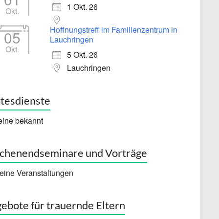
1 Okt. 26
Okt.
Hoffnungstreff im Familienzentrum in
05
Lauchringen
Okt.
5 Okt. 26
Lauchringen
tesdienste
eine bekannt
henendseminare und Vorträge
eine Veranstaltungen
ebote für trauernde Eltern