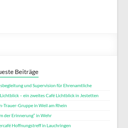
este Beiträge
isbegleitung und Supervision für Ehrenamtliche
Lichtblick – ein zweites Café Lichtblick in Jestetten
rn-Trauer-Gruppe in Weil am Rhein
m der Erinnerung“ in Wehr
ercafé Hoffnungstreff in Lauchringen