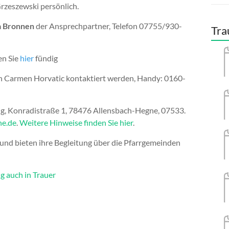
rzeszewski persönlich.
a Bronnen
der Ansprechpartner, Telefon 07755/930-
Tra
n Sie
hier
fündig
 Carmen Horvatic kontaktiert werden, Handy: 0160-
ung, Konradistraße 1, 78476 Allensbach-Hegne, 07533.
ne.de
.
Weitere Hinweise finden Sie hier
.
nd bieten ihre Begleitung über die Pfarrgemeinden
g auch in Trauer