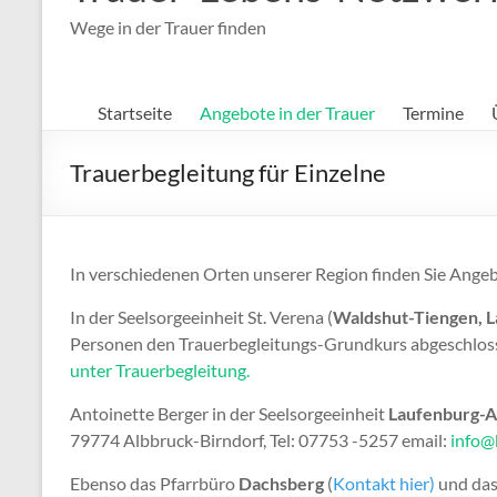
Wege in der Trauer finden
Startseite
Angebote in der Trauer
Termine
Trauerbegleitung für Einzelne
In verschiedenen Orten unserer Region finden Sie Angeb
In der Seelsorgeeinheit St. Verena (
Waldshut-Tiengen, L
Personen den Trauerbegleitungs-Grundkurs abgeschlos
unter Trauerbegleitung.
Antoinette Berger in der Seelsorgeeinheit
Laufenburg-A
79774 Albbruck-Birndorf, Tel: 07753 -5257 email:
info@
Ebenso das Pfarrbüro
Dachsberg
(
Kontakt hier)
und das