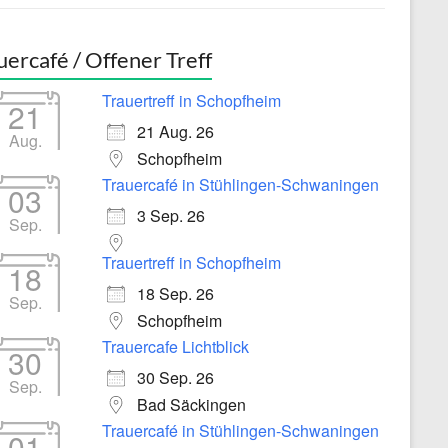
uercafé / Offener Treff
Trauertreff in Schopfheim
21
21 Aug. 26
Aug.
Schopfheim
Trauercafé in Stühlingen-Schwaningen
03
3 Sep. 26
Sep.
Trauertreff in Schopfheim
18
18 Sep. 26
Sep.
Schopfheim
Trauercafe Lichtblick
30
30 Sep. 26
Sep.
Bad Säckingen
Trauercafé in Stühlingen-Schwaningen
01