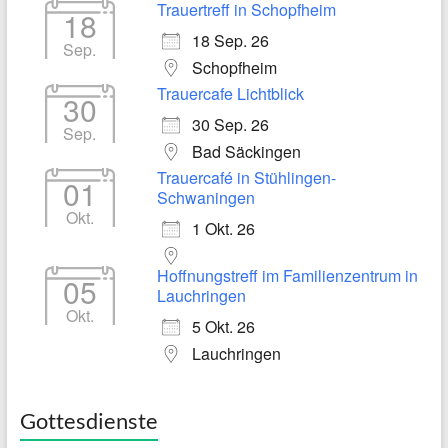
Trauertreff in Schopfheim
18
18 Sep. 26
Sep.
Schopfheim
Trauercafe Lichtblick
30
30 Sep. 26
Sep.
Bad Säckingen
Trauercafé in Stühlingen-
01
Schwaningen
Okt.
1 Okt. 26
Hoffnungstreff im Familienzentrum in
05
Lauchringen
Okt.
5 Okt. 26
Lauchringen
Gottesdienste