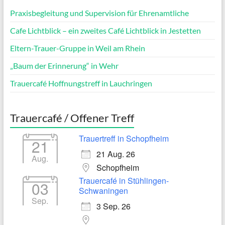
Praxisbegleitung und Supervision für Ehrenamtliche
Cafe Lichtblick – ein zweites Café Lichtblick in Jestetten
Eltern-Trauer-Gruppe in Weil am Rhein
„Baum der Erinnerung“ in Wehr
Trauercafé Hoffnungstreff in Lauchringen
Trauercafé / Offener Treff
Trauertreff in Schopfheim
21
21 Aug. 26
Aug.
Schopfheim
Trauercafé in Stühlingen-
03
Schwaningen
Sep.
3 Sep. 26