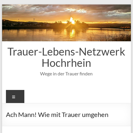
Zum
Inhalt
springen
Trauer-Lebens-Netzwerk
Hochrhein
Wege in der Trauer finden
Menü
Ach Mann! Wie mit Trauer umgehen