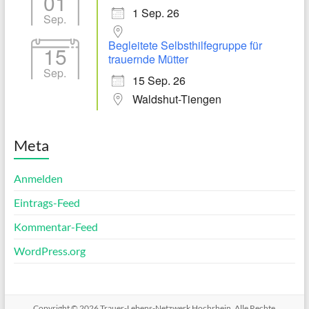
01
1 Sep. 26
Sep.
Begleitete Selbsthilfegruppe für
15
trauernde Mütter
Sep.
15 Sep. 26
Waldshut-Tiengen
Meta
Anmelden
Eintrags-Feed
Kommentar-Feed
WordPress.org
Copyright © 2026
Trauer-Lebens-Netzwerk Hochrhein
. Alle Rechte