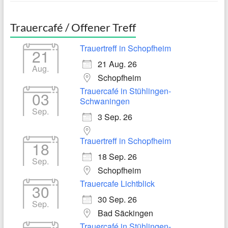
Trauercafé / Offener Treff
Trauertreff in Schopfheim
21
21 Aug. 26
Aug.
Schopfheim
Trauercafé in Stühlingen-
03
Schwaningen
Sep.
3 Sep. 26
Trauertreff in Schopfheim
18
18 Sep. 26
Sep.
Schopfheim
Trauercafe Lichtblick
30
30 Sep. 26
Sep.
Bad Säckingen
Trauercafé in Stühlingen-