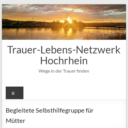
Zum
Inhalt
springen
Trauer-Lebens-Netzwerk
Hochrhein
Wege in der Trauer finden
Menü
Begleitete Selbsthilfegruppe für
Mütter