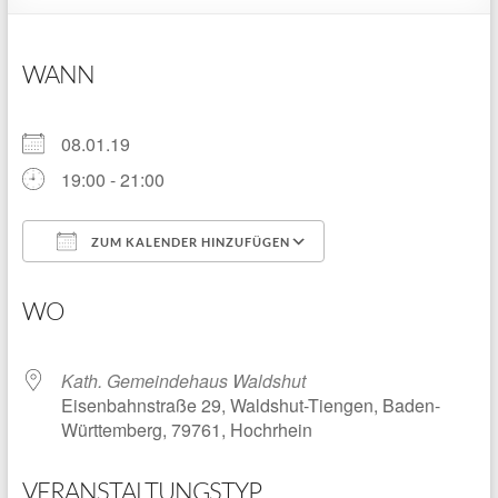
WANN
08.01.19
19:00 - 21:00
ZUM KALENDER HINZUFÜGEN
ICS herunterladen
Google Kalender
WO
Kath. Gemeindehaus Waldshut
Eisenbahnstraße 29, Waldshut-Tiengen, Baden-
Württemberg, 79761, Hochrhein
VERANSTALTUNGSTYP