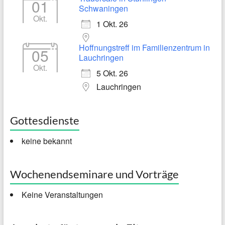
01
Schwaningen
Okt.
1 Okt. 26
Hoffnungstreff im Familienzentrum in
05
Lauchringen
Okt.
5 Okt. 26
Lauchringen
Gottesdienste
keine bekannt
Wochenendseminare und Vorträge
Keine Veranstaltungen