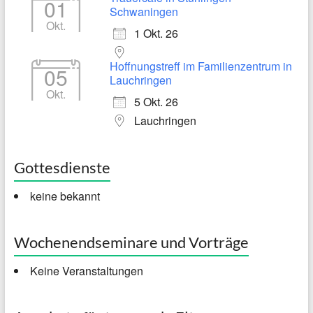
01
Schwaningen
Okt.
1 Okt. 26
Hoffnungstreff im Familienzentrum in
05
Lauchringen
Okt.
5 Okt. 26
Lauchringen
Gottesdienste
keine bekannt
Wochenendseminare und Vorträge
Keine Veranstaltungen