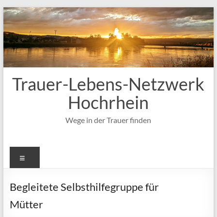
Zum
Inhalt
springen
Trauer-Lebens-Netzwerk
Hochrhein
Wege in der Trauer finden
Menü
Begleitete Selbsthilfegruppe für
Mütter