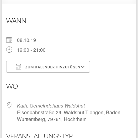
WANN
08.10.19
19:00 - 21:00
ZUM KALENDER HINZUFÜGEN
ICS herunterladen
Google Kalender
WO
Kath. Gemeindehaus Waldshut
Eisenbahnstraße 29, Waldshut-Tiengen, Baden-
Württemberg, 79761, Hochrhein
VERANSTALTUNGSTYP