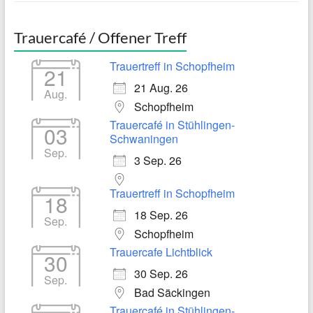
Trauercafé / Offener Treff
Trauertreff in Schopfheim
21
21 Aug. 26
Aug.
Schopfheim
Trauercafé in Stühlingen-
03
Schwaningen
Sep.
3 Sep. 26
Trauertreff in Schopfheim
18
18 Sep. 26
Sep.
Schopfheim
Trauercafe Lichtblick
30
30 Sep. 26
Sep.
Bad Säckingen
Trauercafé in Stühlingen-