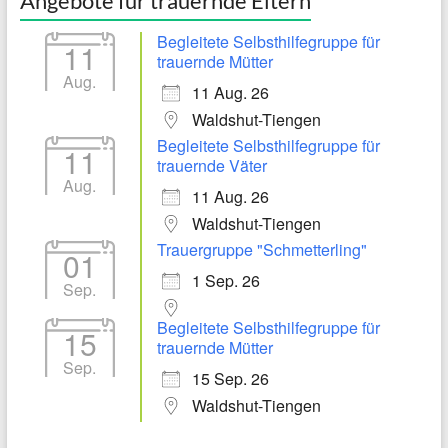
Angebote für trauernde Eltern
Begleitete Selbsthilfegruppe für
11
trauernde Mütter
Aug.
11 Aug. 26
Waldshut-Tiengen
Begleitete Selbsthilfegruppe für
11
trauernde Väter
Aug.
11 Aug. 26
Waldshut-Tiengen
Trauergruppe "Schmetterling"
01
1 Sep. 26
Sep.
Begleitete Selbsthilfegruppe für
15
trauernde Mütter
Sep.
15 Sep. 26
Waldshut-Tiengen