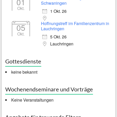
01
Schwaningen
Okt.
1 Okt. 26
Hoffnungstreff im Familienzentrum in
05
Lauchringen
Okt.
5 Okt. 26
Lauchringen
Gottesdienste
keine bekannt
Wochenendseminare und Vorträge
Keine Veranstaltungen