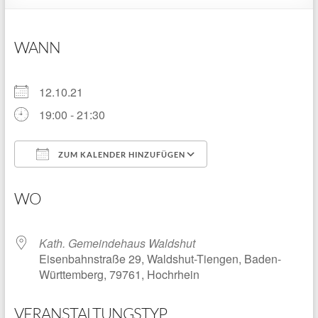
WANN
12.10.21
19:00 - 21:30
ZUM KALENDER HINZUFÜGEN
ICS herunterladen
Google Kalender
WO
Kath. Gemeindehaus Waldshut
Eisenbahnstraße 29, Waldshut-Tiengen, Baden-
Württemberg, 79761, Hochrhein
VERANSTALTUNGSTYP