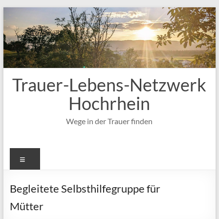
Zum
Inhalt
springen
Trauer-Lebens-Netzwerk
Hochrhein
Wege in der Trauer finden
Menü
Begleitete Selbsthilfegruppe für
Mütter