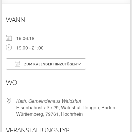
WANN
19.06.18
19:00 - 21:00
ZUM KALENDER HINZUFÜGEN
ICS herunterladen
Google Kalender
WO
Kath. Gemeindehaus Waldshut
Eisenbahnstraße 29, Waldshut-Tiengen, Baden-
Württemberg, 79761, Hochrhein
VERANSTALTUNGSTYP