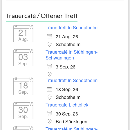
Trauercafé / Offener Treff
Trauertreff in Schopfheim
21
21 Aug. 26
Aug.
Schopfheim
Trauercafé in Stühlingen-
03
Schwaningen
Sep.
3 Sep. 26
Trauertreff in Schopfheim
18
18 Sep. 26
Sep.
Schopfheim
Trauercafe Lichtblick
30
30 Sep. 26
Sep.
Bad Säckingen
Trauercafé in Stühlingen-