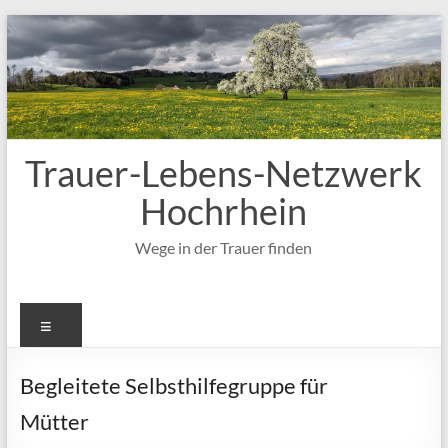
Zum
Inhalt
springen
Trauer-Lebens-Netzwerk
Hochrhein
Wege in der Trauer finden
Menü
Begleitete Selbsthilfegruppe für
Mütter