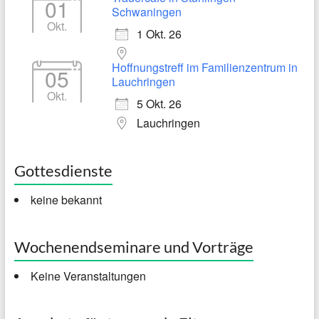
01
Schwaningen
Okt.
1 Okt. 26
Hoffnungstreff im Familienzentrum in
05
Lauchringen
Okt.
5 Okt. 26
Lauchringen
Gottesdienste
keine bekannt
Wochenendseminare und Vorträge
Keine Veranstaltungen