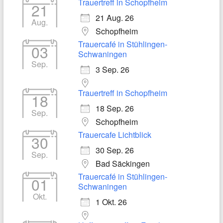
Trauertreff in Schopfheim
21
21 Aug. 26
Aug.
Schopfheim
Trauercafé in Stühlingen-
03
Schwaningen
Sep.
3 Sep. 26
Trauertreff in Schopfheim
18
18 Sep. 26
Sep.
Schopfheim
Trauercafe Lichtblick
30
30 Sep. 26
Sep.
Bad Säckingen
Trauercafé in Stühlingen-
01
Schwaningen
Okt.
1 Okt. 26