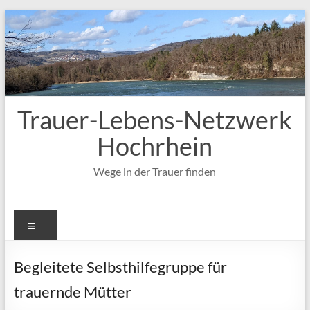
Zum
Inhalt
springen
Trauer-Lebens-Netzwerk
Hochrhein
Wege in der Trauer finden
Menü
Begleitete Selbsthilfegruppe für
trauernde Mütter