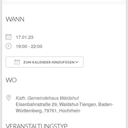
WANN
17.01.23
19:00 - 22:00
ZUM KALENDER HINZUFÜGEN
ICS herunterladen
Google Kalender
WO
Kath. Gemeindehaus Waldshut
Eisenbahnstraße 29, Waldshut-Tiengen, Baden-
Württemberg, 79761, Hochrhein
VERANSTALTUNGSTYP