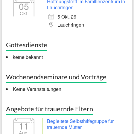
Hoffnungstreff im Familienzentrum in
05
Lauchringen
Okt.
5 Okt. 26
Lauchringen
Gottesdienste
keine bekannt
Wochenendseminare und Vorträge
Keine Veranstaltungen
Angebote für trauernde Eltern
Begleitete Selbsthilfegruppe für
11
trauernde Mütter
Aug.