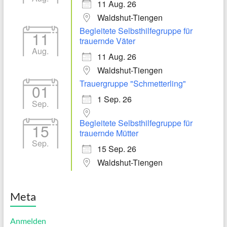
11 Aug. 26
Waldshut-Tiengen
Begleitete Selbsthilfegruppe für
11
trauernde Väter
Aug.
11 Aug. 26
Waldshut-Tiengen
Trauergruppe "Schmetterling"
01
1 Sep. 26
Sep.
Begleitete Selbsthilfegruppe für
15
trauernde Mütter
Sep.
15 Sep. 26
Waldshut-Tiengen
Meta
Anmelden