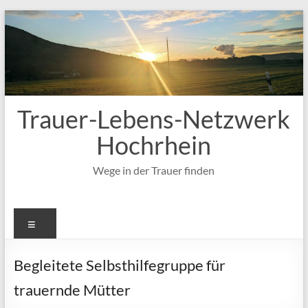
Zum
Inhalt
springen
Trauer-Lebens-Netzwerk
Hochrhein
Wege in der Trauer finden
Menü
Begleitete Selbsthilfegruppe für
trauernde Mütter