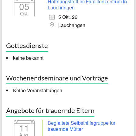
Hoffnungstreff im Familienzentrum in
05
Lauchringen
Okt.
5 Okt. 26
Lauchringen
Gottesdienste
keine bekannt
Wochenendseminare und Vorträge
Keine Veranstaltungen
Angebote für trauernde Eltern
Begleitete Selbsthilfegruppe für
11
trauernde Mütter
Aug.