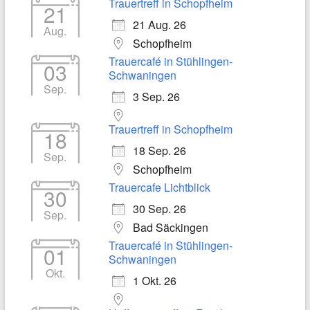
Trauertreff in Schopfheim
21
21 Aug. 26
Aug.
Schopfheim
Trauercafé in Stühlingen-
03
Schwaningen
Sep.
3 Sep. 26
Trauertreff in Schopfheim
18
18 Sep. 26
Sep.
Schopfheim
Trauercafe Lichtblick
30
30 Sep. 26
Sep.
Bad Säckingen
Trauercafé in Stühlingen-
01
Schwaningen
Okt.
1 Okt. 26