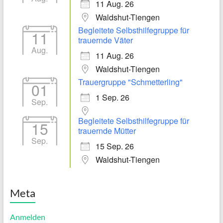
11 Aug. 26
Waldshut-Tiengen
Begleitete Selbsthilfegruppe für
11
trauernde Väter
Aug.
11 Aug. 26
Waldshut-Tiengen
Trauergruppe "Schmetterling"
01
1 Sep. 26
Sep.
Begleitete Selbsthilfegruppe für
15
trauernde Mütter
Sep.
15 Sep. 26
Waldshut-Tiengen
Meta
Anmelden