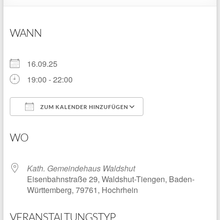
WANN
16.09.25
19:00 - 22:00
ZUM KALENDER HINZUFÜGEN
ICS herunterladen
Google Kalender
WO
Kath. Gemeindehaus Waldshut
Eisenbahnstraße 29, Waldshut-Tiengen, Baden-
Württemberg, 79761, Hochrhein
VERANSTALTUNGSTYP