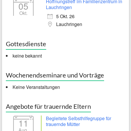
Hoffnungstreff im Familienzentrum in
05
Lauchringen
Okt.
5 Okt. 26
Lauchringen
Gottesdienste
keine bekannt
Wochenendseminare und Vorträge
Keine Veranstaltungen
Angebote für trauernde Eltern
Begleitete Selbsthilfegruppe für
11
trauernde Mütter
Aug.