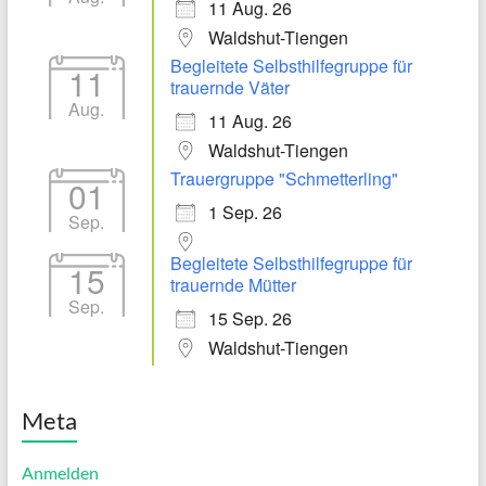
11 Aug. 26
Waldshut-Tiengen
Begleitete Selbsthilfegruppe für
11
trauernde Väter
Aug.
11 Aug. 26
Waldshut-Tiengen
Trauergruppe "Schmetterling"
01
1 Sep. 26
Sep.
Begleitete Selbsthilfegruppe für
15
trauernde Mütter
Sep.
15 Sep. 26
Waldshut-Tiengen
Meta
Anmelden