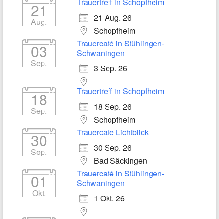
Trauertreff in Schopfheim
21
21 Aug. 26
Aug.
Schopfheim
Trauercafé in Stühlingen-
03
Schwaningen
Sep.
3 Sep. 26
Trauertreff in Schopfheim
18
18 Sep. 26
Sep.
Schopfheim
Trauercafe Lichtblick
30
30 Sep. 26
Sep.
Bad Säckingen
Trauercafé in Stühlingen-
01
Schwaningen
Okt.
1 Okt. 26