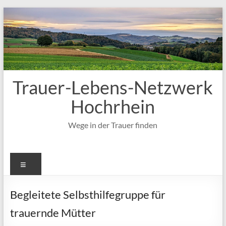
Zum
Inhalt
springen
Trauer-Lebens-Netzwerk
Hochrhein
Wege in der Trauer finden
Menü
Begleitete Selbsthilfegruppe für
trauernde Mütter