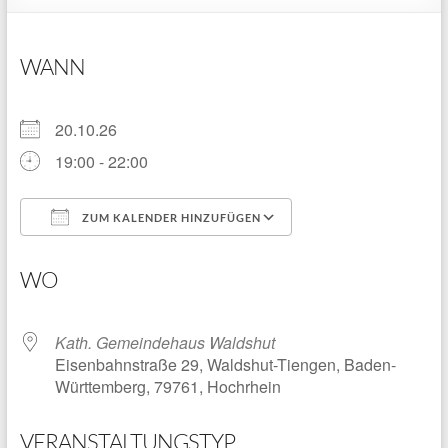
WANN
20.10.26
19:00 - 22:00
ZUM KALENDER HINZUFÜGEN
ICS herunterladen
Google Kalender
WO
Kath. Gemeindehaus Waldshut
Eisenbahnstraße 29, Waldshut-Tiengen, Baden-
Württemberg, 79761, Hochrhein
VERANSTALTUNGSTYP