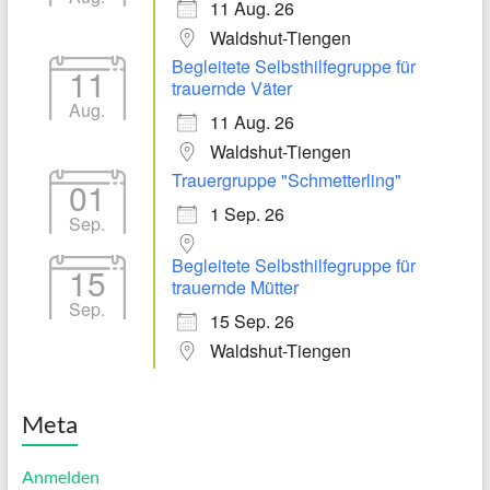
11 Aug. 26
Waldshut-Tiengen
Begleitete Selbsthilfegruppe für
11
trauernde Väter
Aug.
11 Aug. 26
Waldshut-Tiengen
Trauergruppe "Schmetterling"
01
1 Sep. 26
Sep.
Begleitete Selbsthilfegruppe für
15
trauernde Mütter
Sep.
15 Sep. 26
Waldshut-Tiengen
Meta
Anmelden