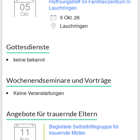
Hoffnungstreff im Familienzentrum in
05
Lauchringen
Okt.
5 Okt. 26
Lauchringen
Gottesdienste
keine bekannt
Wochenendseminare und Vorträge
Keine Veranstaltungen
Angebote für trauernde Eltern
Begleitete Selbsthilfegruppe für
11
trauernde Mütter
Aug.