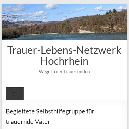
Zum
Inhalt
springen
Trauer-Lebens-Netzwerk
Hochrhein
Wege in der Trauer finden
Menü
Begleitete Selbsthilfegruppe für
trauernde Väter