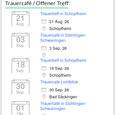
Trauercafé / Offener Treff
Trauertreff in Schopfheim
21
21 Aug. 26
Aug.
Schopfheim
Trauercafé in Stühlingen-
03
Schwaningen
Sep.
3 Sep. 26
Trauertreff in Schopfheim
18
18 Sep. 26
Sep.
Schopfheim
Trauercafe Lichtblick
30
30 Sep. 26
Sep.
Bad Säckingen
Trauercafé in Stühlingen-
01
Schwaningen
Okt.