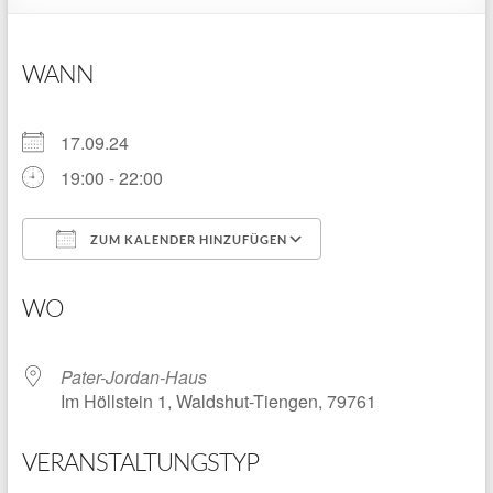
WANN
17.09.24
19:00 - 22:00
ZUM KALENDER HINZUFÜGEN
ICS herunterladen
Google Kalender
WO
Pater-Jordan-Haus
Im Höllstein 1, Waldshut-Tiengen, 79761
VERANSTALTUNGSTYP