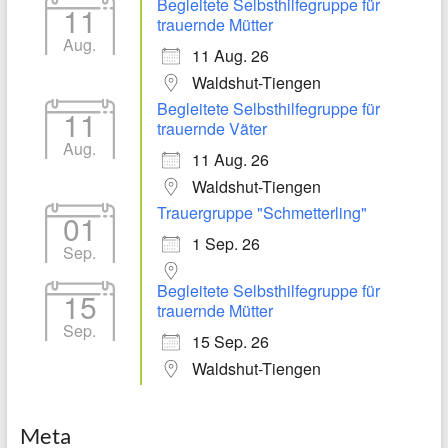
Begleitete Selbsthilfegruppe für
11
trauernde Mütter
Aug.
11 Aug. 26
Waldshut-Tiengen
Begleitete Selbsthilfegruppe für
11
trauernde Väter
Aug.
11 Aug. 26
Waldshut-Tiengen
Trauergruppe "Schmetterling"
01
1 Sep. 26
Sep.
Begleitete Selbsthilfegruppe für
15
trauernde Mütter
Sep.
15 Sep. 26
Waldshut-Tiengen
Meta