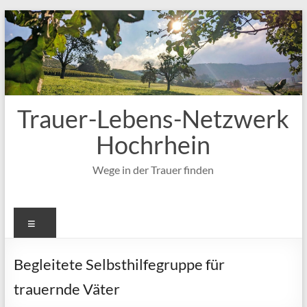
Zum
Inhalt
springen
Trauer-Lebens-Netzwerk
Hochrhein
Wege in der Trauer finden
Menü
Begleitete Selbsthilfegruppe für
trauernde Väter