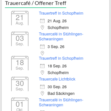
Trauercafé / Offener Treff
Trauertreff in Schopfheim
21
21 Aug. 26
Aug.
Schopfheim
Trauercafé in Stühlingen-
03
Schwaningen
Sep.
3 Sep. 26
Trauertreff in Schopfheim
18
18 Sep. 26
Sep.
Schopfheim
Trauercafe Lichtblick
30
30 Sep. 26
Sep.
Bad Säckingen
Trauercafé in Stühlingen-
01
Schwaningen
Okt.