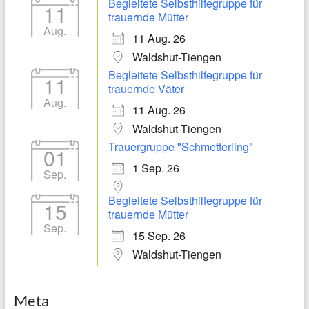
Begleitete Selbsthilfegruppe für
11
trauernde Mütter
Aug.
11 Aug. 26
Waldshut-Tiengen
Begleitete Selbsthilfegruppe für
11
trauernde Väter
Aug.
11 Aug. 26
Waldshut-Tiengen
Trauergruppe "Schmetterling"
01
1 Sep. 26
Sep.
Begleitete Selbsthilfegruppe für
15
trauernde Mütter
Sep.
15 Sep. 26
Waldshut-Tiengen
Meta