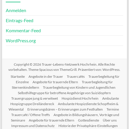
Anmelden
Eintrags-Feed
Kommentar-Feed
WordPress.org
Copyright © 2026
Trauer-Lebens-Netzwerk Hochrhein
. Alle Rechte
vorbehalten. Theme
Spacious
von ThemeGrill. Präsentiert von:
WordPress
.
Startseite
Angebote in der Trauer
Trauercafés
Trauerbegleitung für
Einzelne
Angebote für trauernde Eltern
Trauerbegleitung für
Sternenkindeltern
Trauerbegleitung von Kindern und Jugendlichen
Selbsthilfegruppe für betroffene Angehörige von Suizidopfern
Trauergruppe jung & verwitwet
Hospizdienst Hochrhein
Ambulante
Hospizgruppe Dreiländereck
Ambulante Hospizdienste Schopfheim &
Wiesental
Erinnerungsbären – Erinnerungen zum Festhalten
Termine
Trauercafé / Offene Treffs
Angebote in Bildungshäusern, Vorträge und
Seminare
Angebote für trauernde Eltern
Gottesdienste
Über uns
Impressum und Datenschutz
Historie der Privatsphäre-Einstellungen