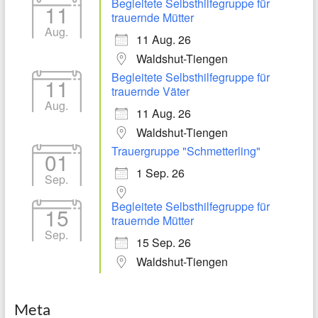
Begleitete Selbsthilfegruppe für
11
trauernde Mütter
Aug.
11 Aug. 26
Waldshut-Tiengen
Begleitete Selbsthilfegruppe für
11
trauernde Väter
Aug.
11 Aug. 26
Waldshut-Tiengen
Trauergruppe "Schmetterling"
01
1 Sep. 26
Sep.
Begleitete Selbsthilfegruppe für
15
trauernde Mütter
Sep.
15 Sep. 26
Waldshut-Tiengen
Meta