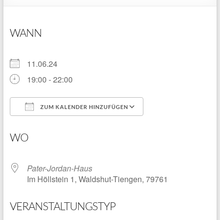
WANN
11.06.24
19:00 - 22:00
ZUM KALENDER HINZUFÜGEN
ICS herunterladen
Google Kalender
WO
Pater-Jordan-Haus
Im Höllstein 1, Waldshut-Tiengen, 79761
VERANSTALTUNGSTYP