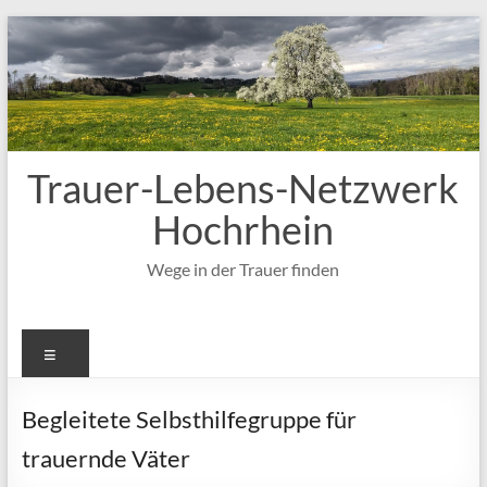
Zum
Inhalt
springen
Trauer-Lebens-Netzwerk
Hochrhein
Wege in der Trauer finden
Menü
Begleitete Selbsthilfegruppe für
trauernde Väter