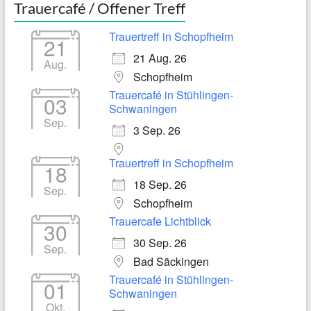
Trauercafé / Offener Treff
Trauertreff in Schopfheim
21
21 Aug. 26
Aug.
Schopfheim
Trauercafé in Stühlingen-
03
Schwaningen
Sep.
3 Sep. 26
Trauertreff in Schopfheim
18
18 Sep. 26
Sep.
Schopfheim
Trauercafe Lichtblick
30
30 Sep. 26
Sep.
Bad Säckingen
Trauercafé in Stühlingen-
01
Schwaningen
Okt.