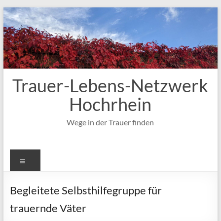
Zum
Inhalt
springen
Trauer-Lebens-Netzwerk
Hochrhein
Wege in der Trauer finden
Menü
Begleitete Selbsthilfegruppe für
trauernde Väter