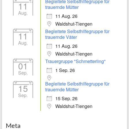
Begleitete Selbsthilfegruppe für
11
trauernde Mütter
Aug.
11 Aug. 26
Waldshut-Tiengen
Begleitete Selbsthilfegruppe für
11
trauernde Väter
Aug.
11 Aug. 26
Waldshut-Tiengen
Trauergruppe "Schmetterling"
01
1 Sep. 26
Sep.
Begleitete Selbsthilfegruppe für
15
trauernde Mütter
Sep.
15 Sep. 26
Waldshut-Tiengen
Meta