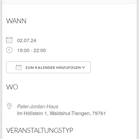
WANN
02.07.24
19:00 - 22:00
ZUM KALENDER HINZUFÜGEN
ICS herunterladen
Google Kalender
WO
Pater-Jordan-Haus
Im Höllstein 1, Waldshut-Tiengen, 79761
VERANSTALTUNGSTYP