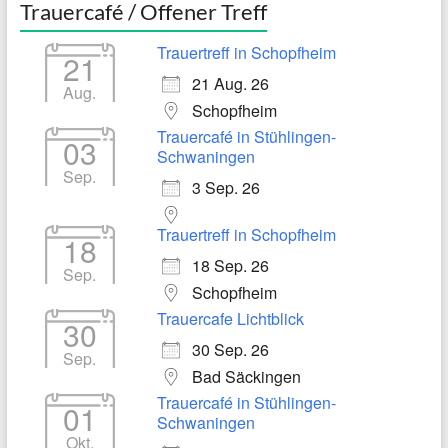
Trauercafé / Offener Treff
Trauertreff in Schopfheim
21
21 Aug. 26
Aug.
Schopfheim
Trauercafé in Stühlingen-
03
Schwaningen
Sep.
3 Sep. 26
Trauertreff in Schopfheim
18
18 Sep. 26
Sep.
Schopfheim
Trauercafe Lichtblick
30
30 Sep. 26
Sep.
Bad Säckingen
Trauercafé in Stühlingen-
01
Schwaningen
Okt.