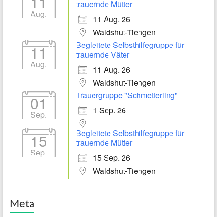
11
trauernde Mütter
Aug.
11 Aug. 26
Waldshut-Tiengen
Begleitete Selbsthilfegruppe für
11
trauernde Väter
Aug.
11 Aug. 26
Waldshut-Tiengen
Trauergruppe "Schmetterling"
01
1 Sep. 26
Sep.
Begleitete Selbsthilfegruppe für
15
trauernde Mütter
Sep.
15 Sep. 26
Waldshut-Tiengen
Meta