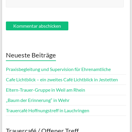
Neueste Beiträge
Praxisbegleitung und Supervision für Ehrenamtliche
Cafe Lichtblick – ein zweites Café Lichtblick in Jestetten
Eltern-Trauer-Gruppe in Weil am Rhein
„Baum der Erinnerung“ in Wehr
Trauercafé Hoffnungstreff in Lauchringen
Trauercafé / Offener Treff