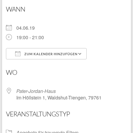
WANN
04.06.19
19:00 - 21:00
ZUM KALENDER HINZUFÜGEN
ICS herunterladen
Google Kalender
WO
Pater-Jordan-Haus
Im Höllstein 1, Waldshut-Tiengen, 79761
VERANSTALTUNGSTYP
Angebote für trauernde Eltern