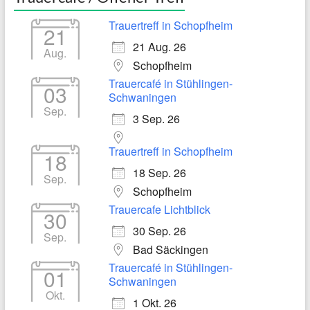
Trauertreff in Schopfheim
21
21 Aug. 26
Aug.
Schopfheim
Trauercafé in Stühlingen-
03
Schwaningen
Sep.
3 Sep. 26
Trauertreff in Schopfheim
18
18 Sep. 26
Sep.
Schopfheim
Trauercafe Lichtblick
30
30 Sep. 26
Sep.
Bad Säckingen
Trauercafé in Stühlingen-
01
Schwaningen
Okt.
1 Okt. 26