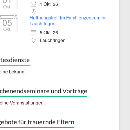
1 Okt. 26
Okt.
Hoffnungstreff im Familienzentrum in
05
Lauchringen
Okt.
5 Okt. 26
Lauchringen
tesdienste
eine bekannt
henendseminare und Vorträge
eine Veranstaltungen
ebote für trauernde Eltern