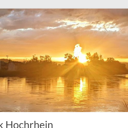
k Hochrhein