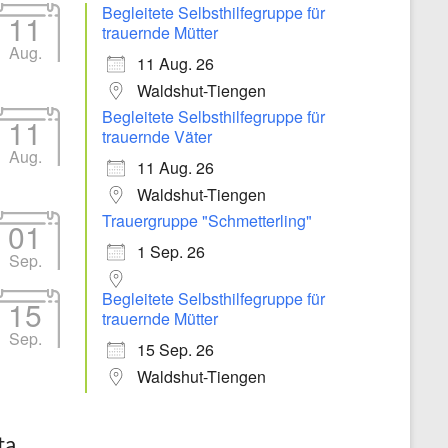
Begleitete Selbsthilfegruppe für
11
trauernde Mütter
Aug.
11 Aug. 26
Waldshut-Tiengen
Begleitete Selbsthilfegruppe für
11
trauernde Väter
Aug.
11 Aug. 26
Waldshut-Tiengen
Trauergruppe "Schmetterling"
01
1 Sep. 26
Sep.
Begleitete Selbsthilfegruppe für
15
trauernde Mütter
Sep.
15 Sep. 26
Waldshut-Tiengen
ta