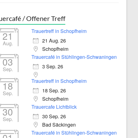
uercafé / Offener Treff
Trauertreff in Schopfheim
21
21 Aug. 26
Aug.
Schopfheim
Trauercafé in Stühlingen-Schwaningen
03
3 Sep. 26
Sep.
Trauertreff in Schopfheim
18
18 Sep. 26
Sep.
Schopfheim
Trauercafe Lichtblick
30
30 Sep. 26
Sep.
Bad Säckingen
Trauercafé in Stühlingen-Schwaningen
01