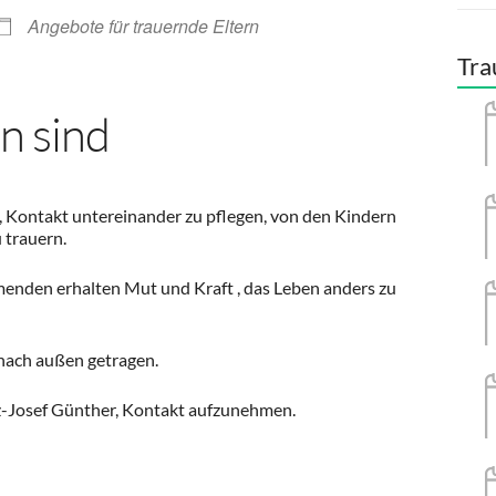
Angebote für trauernde Eltern
Tra
n sind
n, Kontakt untereinander zu pflegen, von den Kindern
 trauern.
menden erhalten Mut und Kraft , das Leben anders zu
s nach außen getragen.
anz-Josef Günther, Kontakt aufzunehmen.