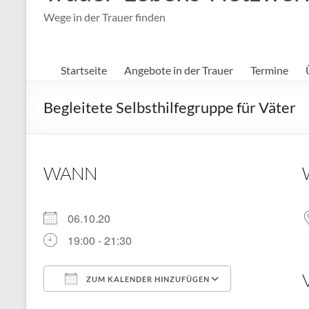
Wege in der Trauer finden
Startseite
Angebote in der Trauer
Termine
Begleitete Selbsthilfegruppe für Väter
WANN
06.10.20
19:00 - 21:30
ZUM KALENDER HINZUFÜGEN
ICS herunterladen
Google Kal