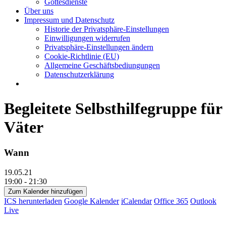
Gottesdienste
Über uns
Impressum und Datenschutz
Historie der Privatsphäre-Einstellungen
Einwilligungen widerrufen
Privatsphäre-Einstellungen ändern
Cookie-Richtlinie (EU)
Allgemeine Geschäftsbediungungen
Datenschutzerklärung
Begleitete Selbsthilfegruppe für
Väter
Wann
19.05.21
19:00 - 21:30
Zum Kalender hinzufügen
ICS herunterladen
Google Kalender
iCalendar
Office 365
Outlook
Live