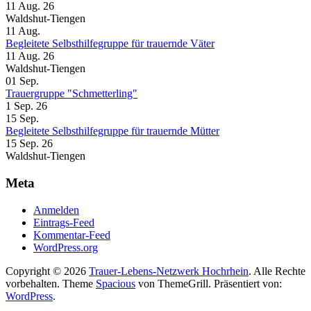
11 Aug. 26
Waldshut-Tiengen
11
Aug.
Begleitete Selbsthilfegruppe für trauernde Väter
11 Aug. 26
Waldshut-Tiengen
01
Sep.
Trauergruppe "Schmetterling"
1 Sep. 26
15
Sep.
Begleitete Selbsthilfegruppe für trauernde Mütter
15 Sep. 26
Waldshut-Tiengen
Meta
Anmelden
Eintrags-Feed
Kommentar-Feed
WordPress.org
Copyright © 2026
Trauer-Lebens-Netzwerk Hochrhein
. Alle Rechte
vorbehalten. Theme
Spacious
von ThemeGrill. Präsentiert von:
WordPress
.