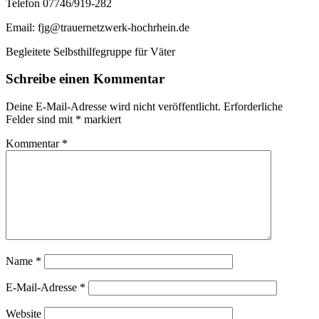
Telefon 07746/919-282
Email: fjg@trauernetzwerk-hochrhein.de
Begleitete Selbsthilfegruppe für Väter
Schreibe einen Kommentar
Deine E-Mail-Adresse wird nicht veröffentlicht.
Erforderliche
Felder sind mit
*
markiert
Kommentar
*
Name
*
E-Mail-Adresse
*
Website