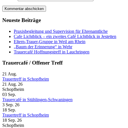
Neueste Beiträge
Praxisbegleitung und Supervision für Ehrenamtliche
Cafe Lichtblick – ein zweites Café Lichtblick in Jestetten
Eltern-Trauer-Gruppe in Weil am Rhein
„Baum der Erinnerung“ in Wehr
Trauercafé Hoffnungstreff in Lauchringen
Trauercafé / Offener Treff
21
Aug.
Trauertreff in Schopfheim
21 Aug. 26
Schopfheim
03
Sep.
Trauercafé in Stühlingen-Schwaningen
3 Sep. 26
18
Sep.
Trauertreff in Schopfheim
18 Sep. 26
Schopfheim