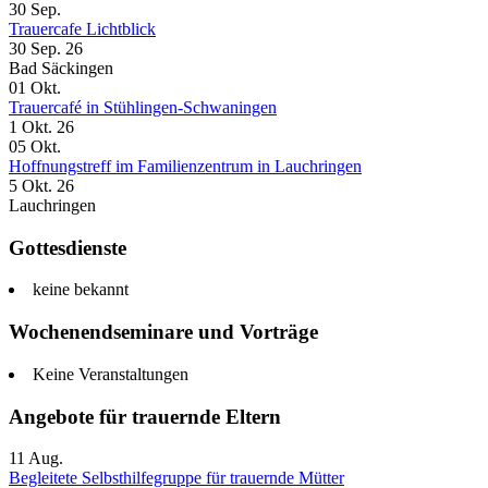
30
Sep.
Trauercafe Lichtblick
30 Sep. 26
Bad Säckingen
01
Okt.
Trauercafé in Stühlingen-Schwaningen
1 Okt. 26
05
Okt.
Hoffnungstreff im Familienzentrum in Lauchringen
5 Okt. 26
Lauchringen
Gottesdienste
keine bekannt
Wochenendseminare und Vorträge
Keine Veranstaltungen
Angebote für trauernde Eltern
11
Aug.
Begleitete Selbsthilfegruppe für trauernde Mütter