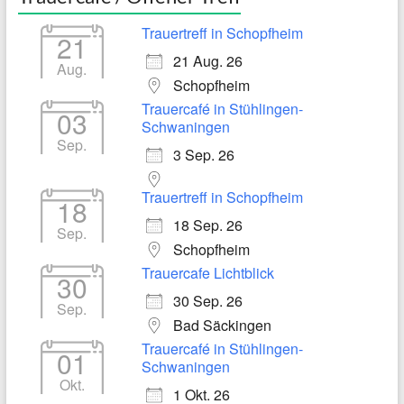
Trauertreff in Schopfheim
21
21 Aug. 26
Aug.
Schopfheim
Trauercafé in Stühlingen-
03
Schwaningen
Sep.
3 Sep. 26
Trauertreff in Schopfheim
18
18 Sep. 26
Sep.
Schopfheim
Trauercafe Lichtblick
30
30 Sep. 26
Sep.
Bad Säckingen
Trauercafé in Stühlingen-
01
Schwaningen
Okt.
1 Okt. 26