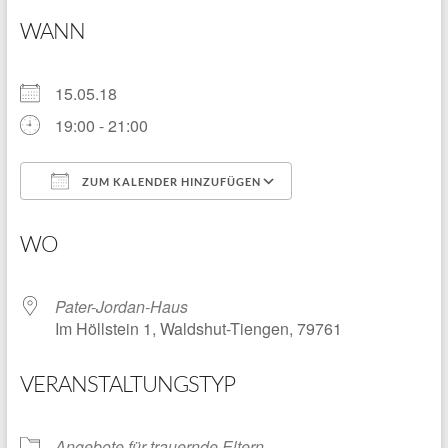
WANN
15.05.18
19:00 - 21:00
ZUM KALENDER HINZUFÜGEN
ICS herunterladen
Google Kalender
WO
Pater-Jordan-Haus
Im Höllstein 1, Waldshut-Tiengen, 79761
VERANSTALTUNGSTYP
Angebote für trauernde Eltern