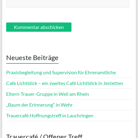
Neueste Beiträge
Praxisbegleitung und Supervision für Ehrenamtliche
Cafe Lichtblick – ein zweites Café Lichtblick in Jestetten
Eltern-Trauer-Gruppe in Weil am Rhein
„Baum der Erinnerung“ in Wehr
Trauercafé Hoffnungstreff in Lauchringen
Trauercafé / Offener Treff