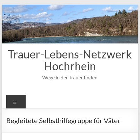
Zum
Inhalt
springen
Trauer-Lebens-Netzwerk
Hochrhein
Wege in der Trauer finden
Menü
Begleitete Selbsthilfegruppe für Väter