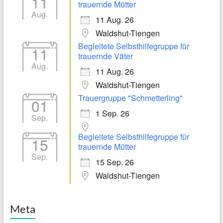
11
trauernde Mütter
Aug.
11 Aug. 26
Waldshut-Tiengen
Begleitete Selbsthilfegruppe für
11
trauernde Väter
Aug.
11 Aug. 26
Waldshut-Tiengen
Trauergruppe "Schmetterling"
01
1 Sep. 26
Sep.
Begleitete Selbsthilfegruppe für
15
trauernde Mütter
Sep.
15 Sep. 26
Waldshut-Tiengen
Meta