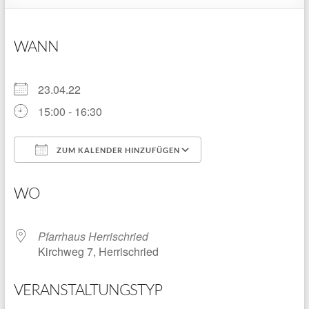
WANN
23.04.22
15:00 - 16:30
ZUM KALENDER HINZUFÜGEN
ICS herunterladen
Google Kalender
WO
Pfarrhaus Herrischried
Kirchweg 7, Herrischried
VERANSTALTUNGSTYP