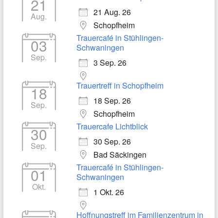
21
21 Aug. 26
Aug.
Schopfheim
Trauercafé in Stühlingen-
03
Schwaningen
Sep.
3 Sep. 26
Trauertreff in Schopfheim
18
18 Sep. 26
Sep.
Schopfheim
Trauercafe Lichtblick
30
30 Sep. 26
Sep.
Bad Säckingen
Trauercafé in Stühlingen-
01
Schwaningen
Okt.
1 Okt. 26
Hoffnungstreff im Familienzentrum in