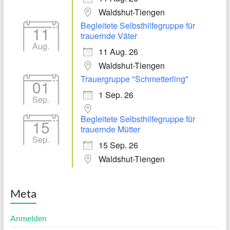
Waldshut-Tiengen
Begleitete Selbsthilfegruppe für
11
trauernde Väter
Aug.
11 Aug. 26
Waldshut-Tiengen
Trauergruppe "Schmetterling"
01
1 Sep. 26
Sep.
Begleitete Selbsthilfegruppe für
15
trauernde Mütter
Sep.
15 Sep. 26
Waldshut-Tiengen
Meta
Anmelden