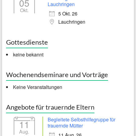
05
Lauchringen
Okt.
5 Okt. 26
Lauchringen
Gottesdienste
keine bekannt
Wochenendseminare und Vorträge
Keine Veranstaltungen
Angebote für trauernde Eltern
Begleitete Selbsthilfegruppe für
11
trauernde Mütter
Aug.
11 Aug. 26