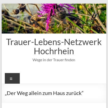
Zum
Inhalt
springen
Trauer-Lebens-Netzwerk
Hochrhein
Wege in der Trauer finden
Menü
„Der Weg allein zum Haus zurück“