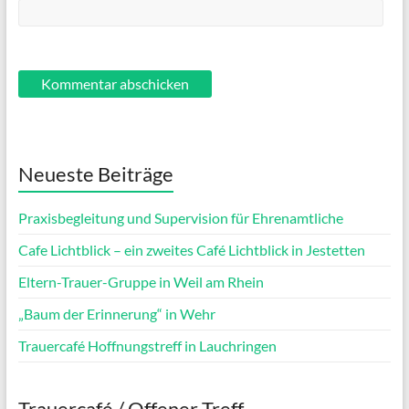
Neueste Beiträge
Praxisbegleitung und Supervision für Ehrenamtliche
Cafe Lichtblick – ein zweites Café Lichtblick in Jestetten
Eltern-Trauer-Gruppe in Weil am Rhein
„Baum der Erinnerung“ in Wehr
Trauercafé Hoffnungstreff in Lauchringen
Trauercafé / Offener Treff