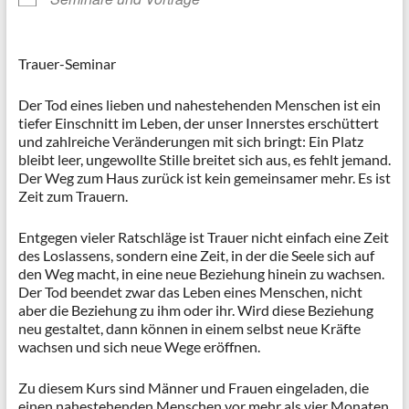
Trauer-Seminar
Der Tod eines lieben und nahestehenden Menschen ist ein
tiefer Einschnitt im Leben, der unser Innerstes erschüttert
und zahlreiche Veränderungen mit sich bringt: Ein Platz
bleibt leer, ungewollte Stille breitet sich aus, es fehlt jemand.
Der Weg zum Haus zurück ist kein gemeinsamer mehr. Es ist
Zeit zum Trauern.
Entgegen vieler Ratschläge ist Trauer nicht einfach eine Zeit
des Loslassens, sondern eine Zeit, in der die Seele sich auf
den Weg macht, in eine neue Beziehung hinein zu wachsen.
Der Tod beendet zwar das Leben eines Menschen, nicht
aber die Beziehung zu ihm oder ihr. Wird diese Beziehung
neu gestaltet, dann können in einem selbst neue Kräfte
wachsen und sich neue Wege eröffnen.
Zu diesem Kurs sind Männer und Frauen eingeladen, die
einen nahestehenden Menschen vor mehr als vier Monaten