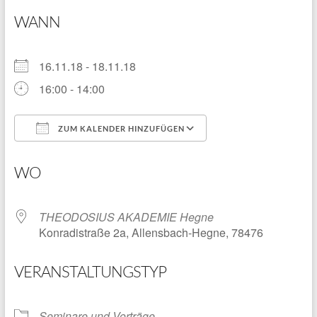
WANN
16.11.18 - 18.11.18
16:00 - 14:00
ZUM KALENDER HINZUFÜGEN
ICS herunterladen
Google Kalender
WO
THEODOSIUS AKADEMIE Hegne
Konradistraße 2a, Allensbach-Hegne, 78476
VERANSTALTUNGSTYP
Seminare und Vorträge