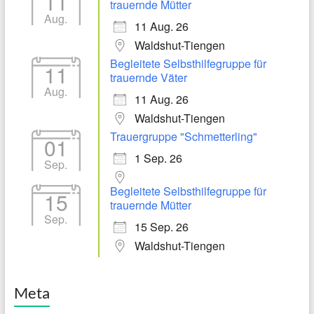
11
trauernde Mütter
Aug.
11 Aug. 26
Waldshut-Tiengen
Begleitete Selbsthilfegruppe für
11
trauernde Väter
Aug.
11 Aug. 26
Waldshut-Tiengen
Trauergruppe "Schmetterling"
01
1 Sep. 26
Sep.
Begleitete Selbsthilfegruppe für
15
trauernde Mütter
Sep.
15 Sep. 26
Waldshut-Tiengen
Meta