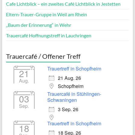
Cafe Lichtblick – ein zweites Café Lichtblick in Jestetten
Eltern-Trauer-Gruppe in Weil am Rhein
„Baum der Erinnerung“ in Wehr
Trauercafé Hoffnungstreff in Lauchringen
Trauercafé / Offener Treff
Trauertreff in Schopfheim
21
21 Aug. 26
Aug.
Schopfheim
Trauercafé in Stühlingen-
03
Schwaningen
Sep.
3 Sep. 26
Trauertreff in Schopfheim
18
18 Sep. 26