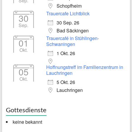
Sep.
Schopfheim
Trauercafe Lichtblick
30
30 Sep. 26
Sep.
Bad Säckingen
Trauercafé in Stühlingen-
01
Schwaningen
Okt.
1 Okt. 26
Hoffnungstreff im Familienzentrum in
05
Lauchringen
Okt.
5 Okt. 26
Lauchringen
Gottesdienste
keine bekannt