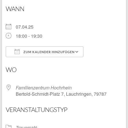
WANN
07.04.25
18:00 - 19:30
ZUM KALENDER HINZUFÜGEN
ICS herunterladen
Google Kalender
WO
Familienzentrum Hochrhein
Bertold-Schmidt-Platz 7, Lauchringen, 79787
VERANSTALTUNGSTYP
Trauercafé