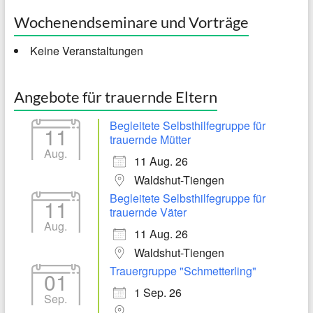
Wochenendseminare und Vorträge
Keine Veranstaltungen
Angebote für trauernde Eltern
Begleitete Selbsthilfegruppe für
11
trauernde Mütter
Aug.
11 Aug. 26
Waldshut-Tiengen
Begleitete Selbsthilfegruppe für
11
trauernde Väter
Aug.
11 Aug. 26
Waldshut-Tiengen
Trauergruppe "Schmetterling"
01
1 Sep. 26
Sep.