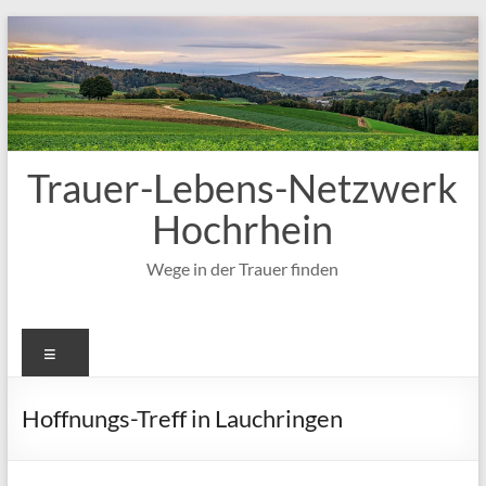
Zum
Inhalt
springen
Trauer-Lebens-Netzwerk
Hochrhein
Wege in der Trauer finden
Menü
Hoffnungs-Treff in Lauchringen