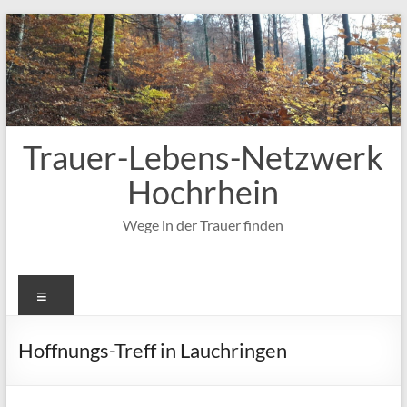
Zum
Inhalt
springen
Trauer-Lebens-Netzwerk
Hochrhein
Wege in der Trauer finden
Menü
Hoffnungs-Treff in Lauchringen