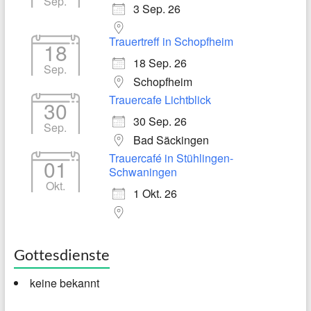
Sep.
3 Sep. 26
Trauertreff in Schopfheim
18
18 Sep. 26
Sep.
Schopfheim
Trauercafe Lichtblick
30
30 Sep. 26
Sep.
Bad Säckingen
Trauercafé in Stühlingen-
01
Schwaningen
Okt.
1 Okt. 26
Gottesdienste
keine bekannt