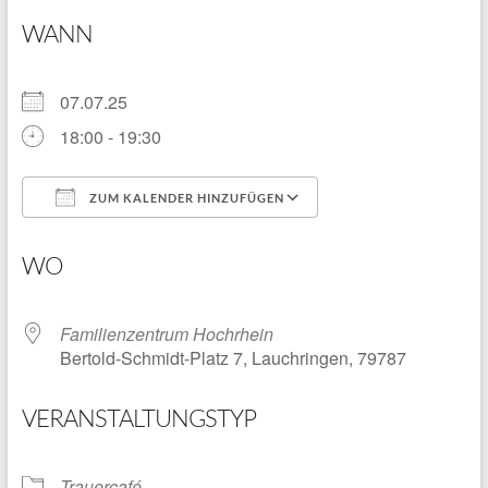
WANN
07.07.25
18:00 - 19:30
ZUM KALENDER HINZUFÜGEN
ICS herunterladen
Google Kalender
WO
Familienzentrum Hochrhein
Bertold-Schmidt-Platz 7, Lauchringen, 79787
VERANSTALTUNGSTYP
Trauercafé