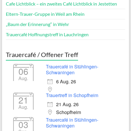
Cafe Lichtblick – ein zweites Café Lichtblick in Jestetten
Eltern-Trauer-Gruppe in Weil am Rhein
„Baum der Erinnerung“ in Wehr
Trauercafé Hoffnungstreff in Lauchringen
Trauercafé / Offener Treff
Trauercafé in Stühlingen-
06
Schwaningen
Aug.
6 Aug. 26
Trauertreff in Schopfheim
21
21 Aug. 26
Aug.
Schopfheim
Trauercafé in Stühlingen-
03
Schwaningen