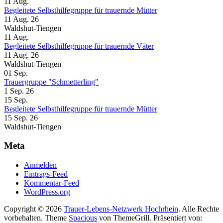
11
Aug.
Begleitete Selbsthilfegruppe für trauernde Mütter
11 Aug. 26
Waldshut-Tiengen
11
Aug.
Begleitete Selbsthilfegruppe für trauernde Väter
11 Aug. 26
Waldshut-Tiengen
01
Sep.
Trauergruppe "Schmetterling"
1 Sep. 26
15
Sep.
Begleitete Selbsthilfegruppe für trauernde Mütter
15 Sep. 26
Waldshut-Tiengen
Meta
Anmelden
Eintrags-Feed
Kommentar-Feed
WordPress.org
Copyright © 2026
Trauer-Lebens-Netzwerk Hochrhein
. Alle Rechte
vorbehalten. Theme
Spacious
von ThemeGrill. Präsentiert von: