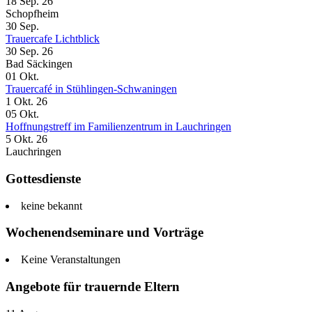
18 Sep. 26
Schopfheim
30
Sep.
Trauercafe Lichtblick
30 Sep. 26
Bad Säckingen
01
Okt.
Trauercafé in Stühlingen-Schwaningen
1 Okt. 26
05
Okt.
Hoffnungstreff im Familienzentrum in Lauchringen
5 Okt. 26
Lauchringen
Gottesdienste
keine bekannt
Wochenendseminare und Vorträge
Keine Veranstaltungen
Angebote für trauernde Eltern