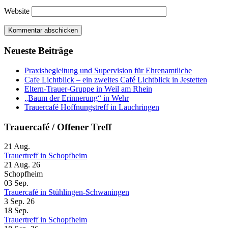
Website
Neueste Beiträge
Praxisbegleitung und Supervision für Ehrenamtliche
Cafe Lichtblick – ein zweites Café Lichtblick in Jestetten
Eltern-Trauer-Gruppe in Weil am Rhein
„Baum der Erinnerung“ in Wehr
Trauercafé Hoffnungstreff in Lauchringen
Trauercafé / Offener Treff
21
Aug.
Trauertreff in Schopfheim
21 Aug. 26
Schopfheim
03
Sep.
Trauercafé in Stühlingen-Schwaningen
3 Sep. 26
18
Sep.
Trauertreff in Schopfheim