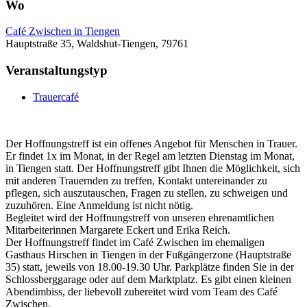
Wo
Café Zwischen in Tiengen
Hauptstraße 35, Waldshut-Tiengen, 79761
Veranstaltungstyp
Trauercafé
Der Hoffnungstreff ist ein offenes Angebot für Menschen in Trauer.
Er findet 1x im Monat, in der Regel am letzten Dienstag im Monat,
in Tiengen statt. Der Hoffnungstreff gibt Ihnen die Möglichkeit, sich
mit anderen Trauernden zu treffen, Kontakt untereinander zu
pflegen, sich auszutauschen, Fragen zu stellen, zu schweigen und
zuzuhören. Eine Anmeldung ist nicht nötig.
Begleitet wird der Hoffnungstreff von unseren ehrenamtlichen
Mitarbeiterinnen Margarete Eckert und Erika Reich.
Der Hoffnungstreff findet im Café Zwischen im ehemaligen
Gasthaus Hirschen in Tiengen in der Fußgängerzone (Hauptstraße
35) statt, jeweils von 18.00-19.30 Uhr. Parkplätze finden Sie in der
Schlossberggarage oder auf dem Marktplatz. Es gibt einen kleinen
Abendimbiss, der liebevoll zubereitet wird vom Team des Café
Zwischen.