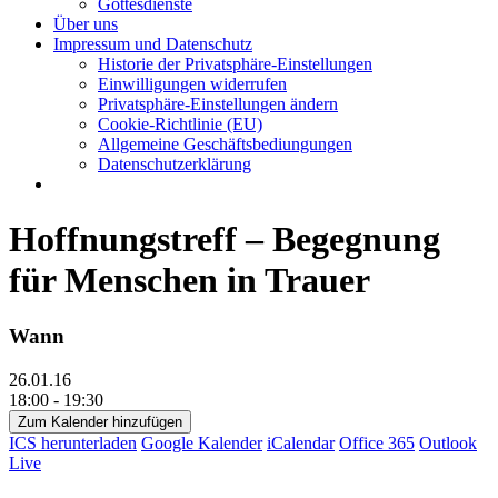
Gottesdienste
Über uns
Impressum und Datenschutz
Historie der Privatsphäre-Einstellungen
Einwilligungen widerrufen
Privatsphäre-Einstellungen ändern
Cookie-Richtlinie (EU)
Allgemeine Geschäftsbediungungen
Datenschutzerklärung
Hoffnungstreff – Begegnung
für Menschen in Trauer
Wann
26.01.16
18:00 - 19:30
Zum Kalender hinzufügen
ICS herunterladen
Google Kalender
iCalendar
Office 365
Outlook
Live