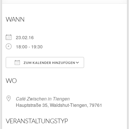
WANN
23.02.16
18:00 - 19:30
ZUM KALENDER HINZUFÜGEN
ICS herunterladen
Google Kalender
WO
Café Zwischen in Tiengen
Hauptstraße 35, Waldshut-Tiengen, 79761
VERANSTALTUNGSTYP