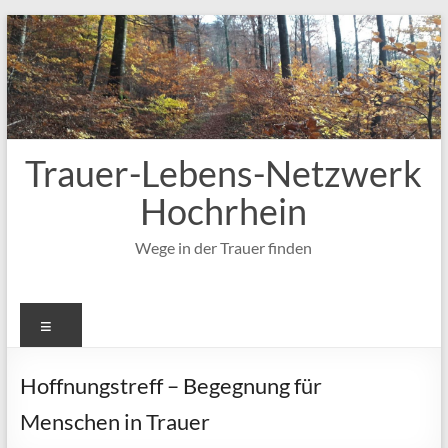
Zum
Inhalt
springen
Trauer-Lebens-Netzwerk
Hochrhein
Wege in der Trauer finden
Menü
Hoffnungstreff – Begegnung für
Menschen in Trauer