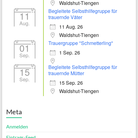
Waldshut-Tiengen
Begleitete Selbsthilfegruppe für
11
trauernde Väter
Aug.
11 Aug. 26
Waldshut-Tiengen
Trauergruppe "Schmetterling"
01
1 Sep. 26
Sep.
Begleitete Selbsthilfegruppe für
15
trauernde Mütter
Sep.
15 Sep. 26
Waldshut-Tiengen
Meta
Anmelden
Eintrags-Feed