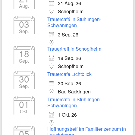
21 Aug. 26
Aug.
Schopfheim
Trauercafé in Stühlingen-
03
Schwaningen
Sep.
3 Sep. 26
Trauertreff in Schopfheim
18
18 Sep. 26
Sep.
Schopfheim
Trauercafe Lichtblick
30
30 Sep. 26
Sep.
Bad Säckingen
Trauercafé in Stühlingen-
01
Schwaningen
Okt.
1 Okt. 26
Hoffnungstreff im Familienzentrum in
05
Lauchringen