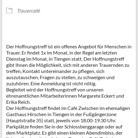
Trauercafé
Der Hoffnungstreff ist ein offenes Angebot für Menschen in
Trauer. Er findet 1x im Monat, in der Regel am letzten
Dienstag im Monat, in Tiengen statt. Der Hoffnungstreff
gibt Ihnen die Möglichkeit, sich mit anderen Trauernden zu
treffen, Kontakt untereinander zu pflegen, sich
auszutauschen, Fragen zu stellen, zu schweigen und
zuzuhören. Eine Anmeldung ist nicht nötig.
Begleitet wird der Hoffnungstreff von unseren
ehrenamtlichen Mitarbeiterinnen Margarete Eckert und
Erika Reich.
Der Hoffnungstreff findet im Café Zwischen im ehemaligen
Gasthaus Hirschen in Tiengen in der Fußgängerzone
(Hauptstraße 35) statt, jeweils von 18.00-19.30 Uhr.
Parkplätze finden Sie in der Schlossberggarage oder auf
dem Marktplatz. Es gibt einen kleinen Abendimbiss, der