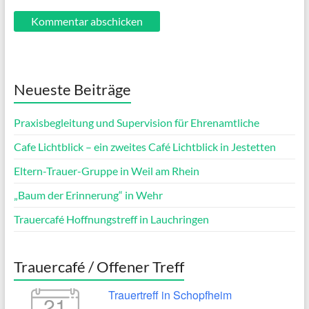
Neueste Beiträge
Praxisbegleitung und Supervision für Ehrenamtliche
Cafe Lichtblick – ein zweites Café Lichtblick in Jestetten
Eltern-Trauer-Gruppe in Weil am Rhein
„Baum der Erinnerung“ in Wehr
Trauercafé Hoffnungstreff in Lauchringen
Trauercafé / Offener Treff
Trauertreff in Schopfheim
21