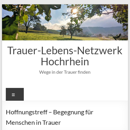
Zum
Inhalt
springen
Trauer-Lebens-Netzwerk
Hochrhein
Wege in der Trauer finden
Menü
Hoffnungstreff – Begegnung für
Menschen in Trauer