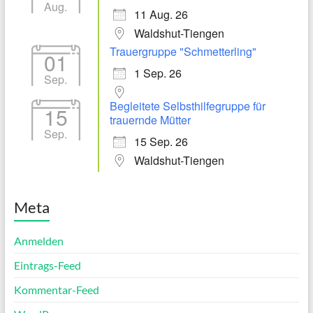
Aug.
11 Aug. 26
Waldshut-Tiengen
Trauergruppe "Schmetterling"
01
1 Sep. 26
Sep.
Begleitete Selbsthilfegruppe für
15
trauernde Mütter
Sep.
15 Sep. 26
Waldshut-Tiengen
Meta
Anmelden
Eintrags-Feed
Kommentar-Feed