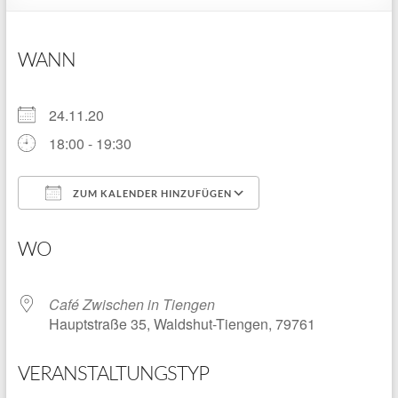
WANN
24.11.20
18:00 - 19:30
ZUM KALENDER HINZUFÜGEN
ICS herunterladen
Google Kalender
WO
Café Zwischen in Tiengen
Hauptstraße 35, Waldshut-Tiengen, 79761
VERANSTALTUNGSTYP