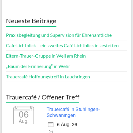
Neueste Beiträge
Praxisbegleitung und Supervision für Ehrenamtliche
Cafe Lichtblick – ein zweites Café Lichtblick in Jestetten
Eltern-Trauer-Gruppe in Weil am Rhein
„Baum der Erinnerung“ in Wehr
Trauercafé Hoffnungstreff in Lauchringen
Trauercafé / Offener Treff
Trauercafé in Stühlingen-
06
Schwaningen
Aug.
6 Aug. 26