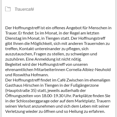
Trauercafé
Der Hoffnungstreff ist ein offenes Angebot für Menschen in
Trauer. Er findet 1x im Monat, in der Regel am letzten
Dienstag im Monat, in Tiengen statt. Der Hoffnungstreff
gibt Ihnen die Möglichkeit, sich mit anderen Trauernden zu
treffen, Kontakt untereinander zu pflegen, sich
auszutauschen, Fragen zu stellen, zu schweigen und
zuzuhören. Eine Anmeldung ist nicht nötig.
Begleitet wird der Hoffnungstreff von unseren
ehrenamtlichen Mitarbeiterinnen Cornelia Albiez-Neuhold
und Roswitha Hofmann.
Der Hoffnungstreff findet im Café Zwischen im ehemaligen
Gasthaus Hirschen in Tiengen in der Fußgängerzone
(Hauptstraße 35) statt, jeweils außerhalb der
Öffnungszeiten von 18.00-19.30 Uhr. Parkplätze finden Sie
in der Schlossberggarage oder auf dem Marktplatz. Trauern
seinen Verlust anzunehmen und sich dem Leben mit seiner
Verletzung wieder zu öffnen und so Heilung zu erfahren.