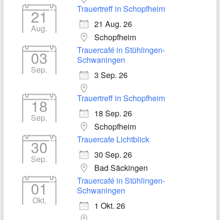
Trauertreff in Schopfheim
21
21 Aug. 26
Aug.
Schopfheim
Trauercafé in Stühlingen-
03
Schwaningen
Sep.
3 Sep. 26
Trauertreff in Schopfheim
18
18 Sep. 26
Sep.
Schopfheim
Trauercafe Lichtblick
30
30 Sep. 26
Sep.
Bad Säckingen
Trauercafé in Stühlingen-
01
Schwaningen
Okt.
1 Okt. 26