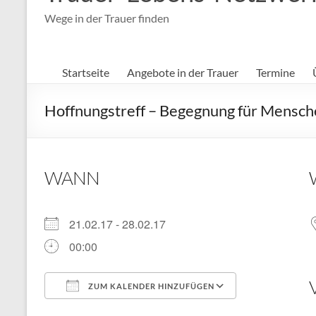
Wege in der Trauer finden
Startseite
Angebote in der Trauer
Termine
Hoffnungstreff – Begegnung für Mensche
WANN
21.02.17 - 28.02.17
00:00
ZUM KALENDER HINZUFÜGEN
ICS herunterladen
Google Kal