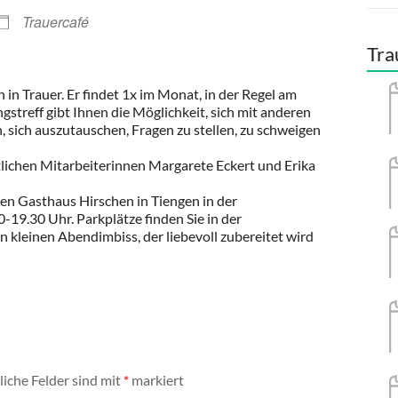
Trauercafé
Tra
in Trauer. Er findet 1x im Monat, in der Regel am
gstreff gibt Ihnen die Möglichkeit, sich mit anderen
, sich auszutauschen, Fragen zu stellen, zu schweigen
lichen Mitarbeiterinnen Margarete Eckert und Erika
en Gasthaus Hirschen in Tiengen in der
-19.30 Uhr. Parkplätze finden Sie in der
n kleinen Abendimbiss, der liebevoll zubereitet wird
liche Felder sind mit
*
markiert