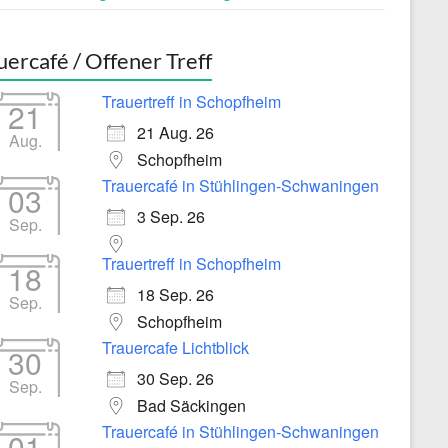
uercafé / Offener Treff
Trauertreff in Schopfheim
21
21 Aug. 26
Aug.
Schopfheim
Trauercafé in Stühlingen-Schwaningen
03
3 Sep. 26
Sep.
Trauertreff in Schopfheim
18
18 Sep. 26
Sep.
Schopfheim
Trauercafe Lichtblick
30
30 Sep. 26
Sep.
Bad Säckingen
Trauercafé in Stühlingen-Schwaningen
01