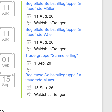
Begleitete Selbsthilfegruppe für
11
trauernde Mütter
Aug.
11 Aug. 26
Waldshut-Tiengen
Begleitete Selbsthilfegruppe für
11
trauernde Väter
Aug.
11 Aug. 26
Waldshut-Tiengen
Trauergruppe "Schmetterling"
01
1 Sep. 26
Sep.
Begleitete Selbsthilfegruppe für
15
trauernde Mütter
Sep.
15 Sep. 26
Waldshut-Tiengen
ta