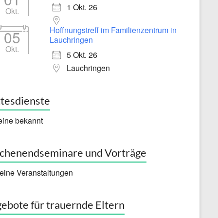
1 Okt. 26
Okt.
Hoffnungstreff im Familienzentrum in
05
Lauchringen
Okt.
5 Okt. 26
Lauchringen
tesdienste
eine bekannt
henendseminare und Vorträge
eine Veranstaltungen
ebote für trauernde Eltern