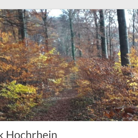
k Hochrhein