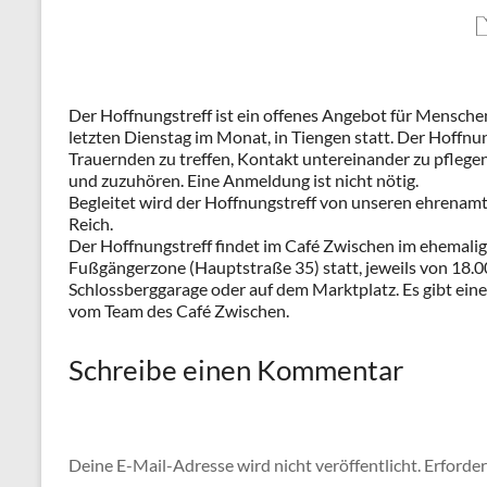
Der Hoffnungstreff ist ein offenes Angebot für Menschen 
letzten Dienstag im Monat, in Tiengen statt. Der Hoffnun
Trauernden zu treffen, Kontakt untereinander zu pflegen
und zuzuhören. Eine Anmeldung ist nicht nötig.
Begleitet wird der Hoffnungstreff von unseren ehrenamt
Reich.
Der Hoffnungstreff findet im Café Zwischen im ehemalig
Fußgängerzone (Hauptstraße 35) statt, jeweils von 18.00
Schlossberggarage oder auf dem Marktplatz. Es gibt eine
vom Team des Café Zwischen.
Schreibe einen Kommentar
Deine E-Mail-Adresse wird nicht veröffentlicht.
Erforder