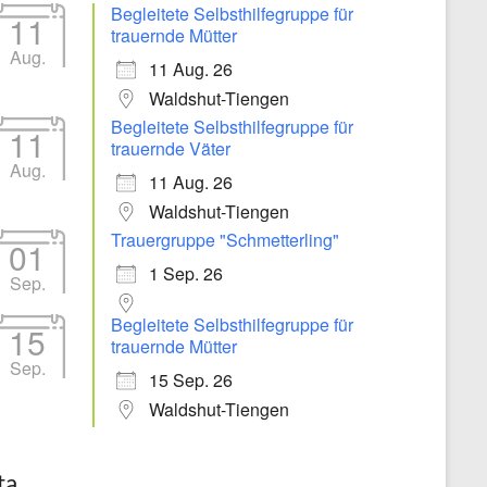
Begleitete Selbsthilfegruppe für
11
trauernde Mütter
Aug.
11 Aug. 26
Waldshut-Tiengen
Begleitete Selbsthilfegruppe für
11
trauernde Väter
Aug.
11 Aug. 26
Waldshut-Tiengen
Trauergruppe "Schmetterling"
01
1 Sep. 26
Sep.
Begleitete Selbsthilfegruppe für
15
trauernde Mütter
Sep.
15 Sep. 26
Waldshut-Tiengen
ta