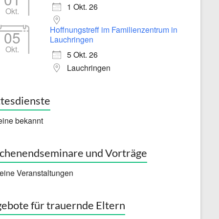
1 Okt. 26
Okt.
Hoffnungstreff im Familienzentrum in
05
Lauchringen
Okt.
5 Okt. 26
Lauchringen
tesdienste
eine bekannt
henendseminare und Vorträge
eine Veranstaltungen
ebote für trauernde Eltern