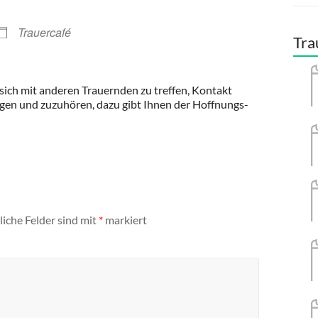
Trauercafé
Tra
, sich mit anderen Trauernden zu treffen, Kontakt
igen und zuzuhören, dazu gibt Ihnen der Hoffnungs-
liche Felder sind mit
*
markiert