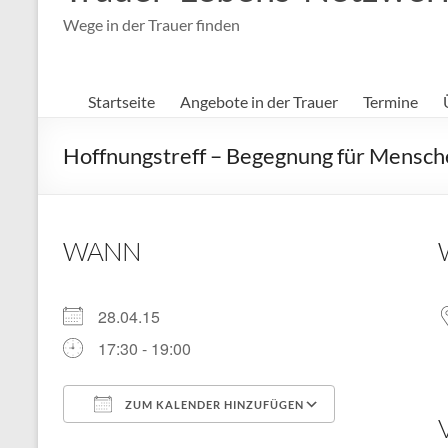
Wege in der Trauer finden
Startseite
Angebote in der Trauer
Termine
Hoffnungstreff – Begegnung für Mensche
WANN
28.04.15
17:30 - 19:00
ZUM KALENDER HINZUFÜGEN
ICS herunterladen
Google Kal