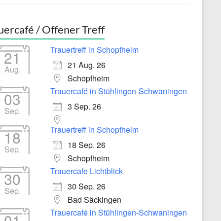
uercafé / Offener Treff
Trauertreff in Schopfheim
21
21 Aug. 26
Aug.
Schopfheim
Trauercafé in Stühlingen-Schwaningen
03
3 Sep. 26
Sep.
Trauertreff in Schopfheim
18
18 Sep. 26
Sep.
Schopfheim
Trauercafe Lichtblick
30
30 Sep. 26
Sep.
Bad Säckingen
Trauercafé in Stühlingen-Schwaningen
01