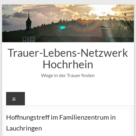
Zum
Inhalt
springen
Trauer-Lebens-Netzwerk
Hochrhein
Wege in der Trauer finden
Menü
Hoffnungstreff im Familienzentrum in
Lauchringen