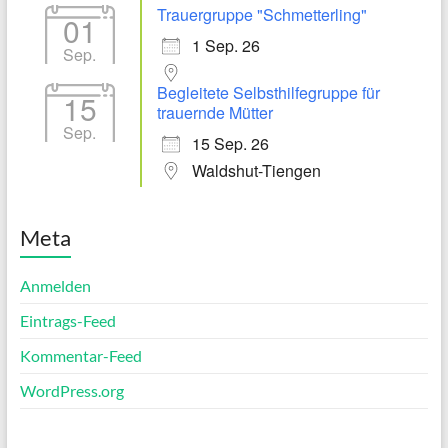
Trauergruppe "Schmetterling"
01
1 Sep. 26
Sep.
Begleitete Selbsthilfegruppe für
15
trauernde Mütter
Sep.
15 Sep. 26
Waldshut-Tiengen
Meta
Anmelden
Eintrags-Feed
Kommentar-Feed
WordPress.org