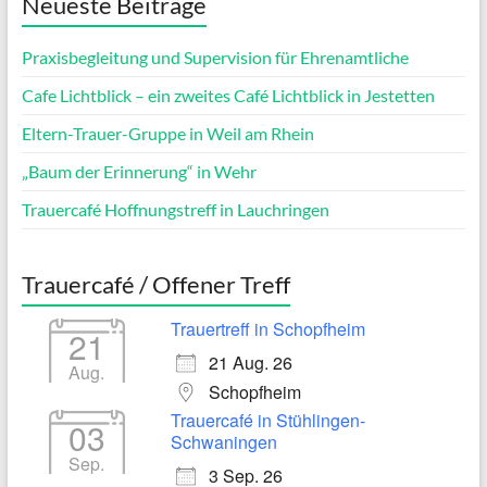
Neueste Beiträge
Praxisbegleitung und Supervision für Ehrenamtliche
Cafe Lichtblick – ein zweites Café Lichtblick in Jestetten
Eltern-Trauer-Gruppe in Weil am Rhein
„Baum der Erinnerung“ in Wehr
Trauercafé Hoffnungstreff in Lauchringen
Trauercafé / Offener Treff
Trauertreff in Schopfheim
21
21 Aug. 26
Aug.
Schopfheim
Trauercafé in Stühlingen-
03
Schwaningen
Sep.
3 Sep. 26