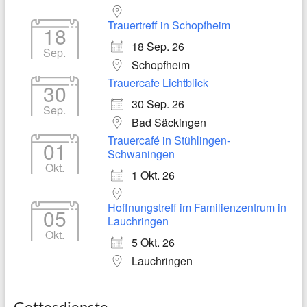
Trauertreff in Schopfheim
18
18 Sep. 26
Sep.
Schopfheim
Trauercafe Lichtblick
30
30 Sep. 26
Sep.
Bad Säckingen
Trauercafé in Stühlingen-
01
Schwaningen
Okt.
1 Okt. 26
Hoffnungstreff im Familienzentrum in
05
Lauchringen
Okt.
5 Okt. 26
Lauchringen
Gottesdienste