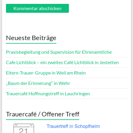
Neueste Beiträge
Praxisbegleitung und Supervision für Ehrenamtliche
Cafe Lichtblick – ein zweites Café Lichtblick in Jestetten
Eltern-Trauer-Gruppe in Weil am Rhein
„Baum der Erinnerung“ in Wehr
Trauercafé Hoffnungstreff in Lauchringen
Trauercafé / Offener Treff
Trauertreff in Schopfheim
21