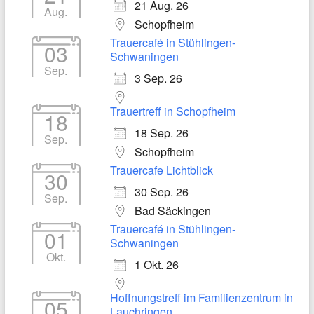
21 Aug. 26
Aug.
Schopfheim
Trauercafé in Stühlingen-
03
Schwaningen
Sep.
3 Sep. 26
Trauertreff in Schopfheim
18
18 Sep. 26
Sep.
Schopfheim
Trauercafe Lichtblick
30
30 Sep. 26
Sep.
Bad Säckingen
Trauercafé in Stühlingen-
01
Schwaningen
Okt.
1 Okt. 26
Hoffnungstreff im Familienzentrum in
05
Lauchringen