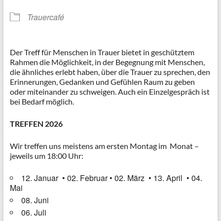
Trauercafé
Der Treff für Menschen in Trauer bietet in geschütztem
Rahmen die Möglichkeit, in der Begegnung mit Menschen,
die ähnliches erlebt haben, über die Trauer zu sprechen, den
Erinnerungen, Gedanken und Gefühlen Raum zu geben
oder miteinander zu schweigen. Auch ein Einzelgespräch ist
bei Bedarf möglich.
TREFFEN 2026
Wir treffen uns meistens am ersten Montag im Monat –
jeweils um 18:00 Uhr:
12. Januar
•
02. Februar
•
02. März
•
13. April
•
04.
Mai
08. Juni
06. Juli