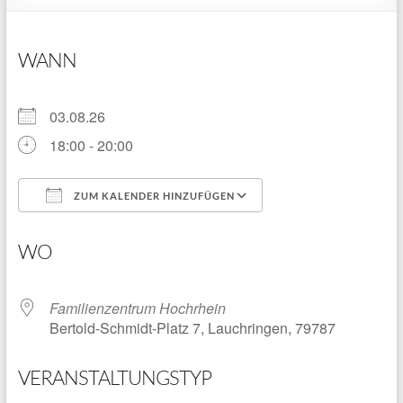
WANN
03.08.26
18:00 - 20:00
ZUM KALENDER HINZUFÜGEN
ICS herunterladen
Google Kalender
WO
Familienzentrum Hochrhein
Bertold-Schmidt-Platz 7, Lauchringen, 79787
VERANSTALTUNGSTYP