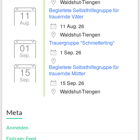
Waldshut-Tiengen
Begleitete Selbsthilfegruppe für
11
trauernde Väter
Aug.
11 Aug. 26
Waldshut-Tiengen
Trauergruppe "Schmetterling"
01
1 Sep. 26
Sep.
Begleitete Selbsthilfegruppe für
15
trauernde Mütter
Sep.
15 Sep. 26
Waldshut-Tiengen
Meta
Anmelden
Eintrags-Feed