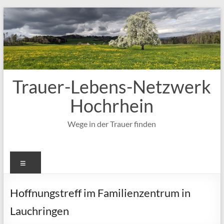
Zum
Inhalt
springen
Trauer-Lebens-Netzwerk
Hochrhein
Wege in der Trauer finden
Menü
Hoffnungstreff im Familienzentrum in
Lauchringen