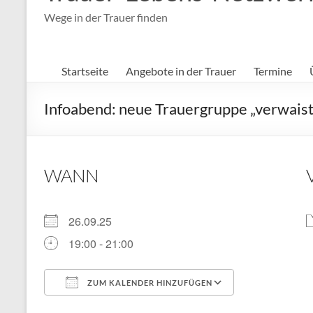
Wege in der Trauer finden
Startseite
Angebote in der Trauer
Termine
Infoabend: neue Trauergruppe „verwaist
WANN
26.09.25
19:00 - 21:00
ZUM KALENDER HINZUFÜGEN
ICS herunterladen
Google Kal