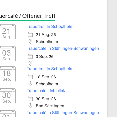
uercafé / Offener Treff
Trauertreff in Schopfheim
21
21 Aug. 26
Aug.
Schopfheim
Trauercafé in Stühlingen-Schwaningen
03
3 Sep. 26
Sep.
Trauertreff in Schopfheim
18
18 Sep. 26
Sep.
Schopfheim
Trauercafe Lichtblick
30
30 Sep. 26
Sep.
Bad Säckingen
Trauercafé in Stühlingen-Schwaningen
01