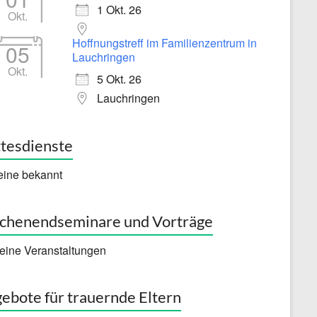
1 Okt. 26
Okt.
Hoffnungstreff im Familienzentrum in
05
Lauchringen
Okt.
5 Okt. 26
Lauchringen
tesdienste
eine bekannt
henendseminare und Vorträge
eine Veranstaltungen
ebote für trauernde Eltern