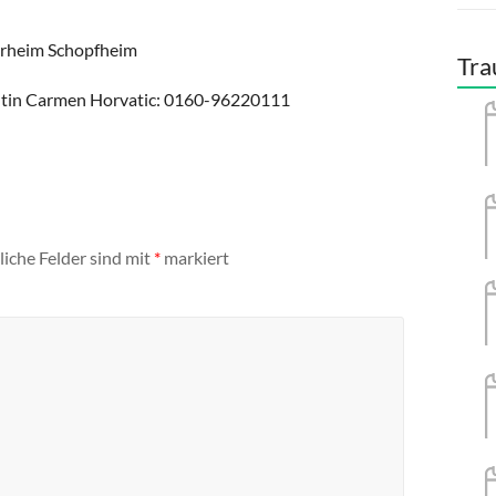
arrheim Schopfheim
Tra
entin Carmen Horvatic: 0160-96220111
liche Felder sind mit
*
markiert