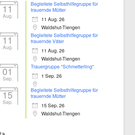
Begleitete Selbsthilfegruppe für
11
trauernde Mütter
Aug.
11 Aug. 26
Waldshut-Tiengen
Begleitete Selbsthilfegruppe für
11
trauernde Väter
Aug.
11 Aug. 26
Waldshut-Tiengen
Trauergruppe "Schmetterling"
01
1 Sep. 26
Sep.
Begleitete Selbsthilfegruppe für
15
trauernde Mütter
Sep.
15 Sep. 26
Waldshut-Tiengen
ta