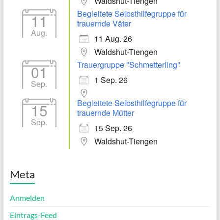
Waldshut-Tiengen
Begleitete Selbsthilfegruppe für
11
trauernde Väter
Aug.
11 Aug. 26
Waldshut-Tiengen
Trauergruppe "Schmetterling"
01
1 Sep. 26
Sep.
Begleitete Selbsthilfegruppe für
15
trauernde Mütter
Sep.
15 Sep. 26
Waldshut-Tiengen
Meta
Anmelden
Eintrags-Feed