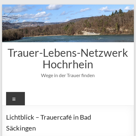
Zum
Inhalt
springen
Trauer-Lebens-Netzwerk
Hochrhein
Wege in der Trauer finden
Menü
Lichtblick – Trauercafé in Bad
Säckingen