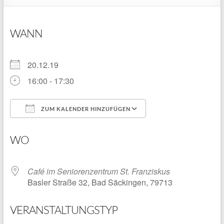
WANN
20.12.19
16:00 - 17:30
ZUM KALENDER HINZUFÜGEN
ICS herunterladen
Google Kalender
WO
Café im Seniorenzentrum St. Franziskus
Basler Straße 32, Bad Säckingen, 79713
VERANSTALTUNGSTYP