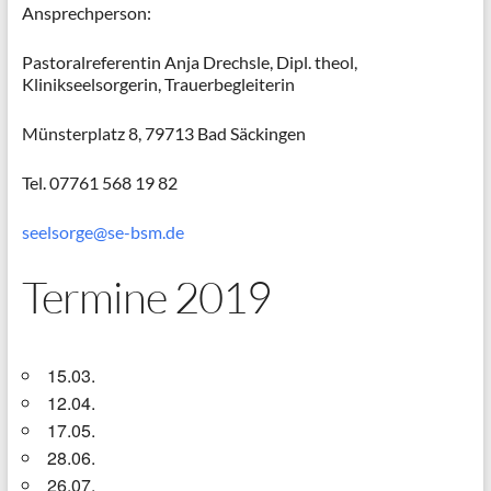
Ansprechperson:
Pastoralreferentin Anja Drechsle, Dipl. theol,
Klinikseelsorgerin, Trauerbegleiterin
Münsterplatz 8, 79713 Bad Säckingen
Tel. 07761 568 19 82
seelsorge@se-bsm.de
Termine 2019
15.03.
12.04.
17.05.
28.06.
26.07.