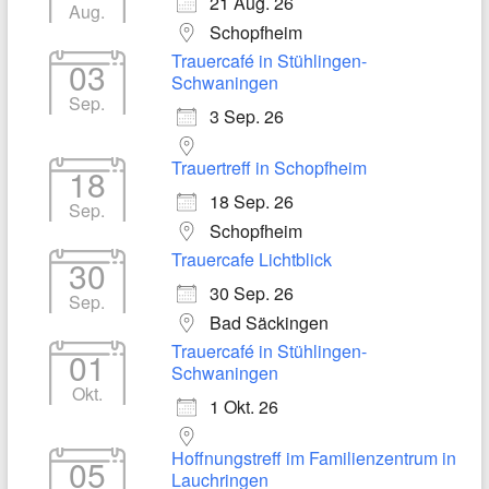
21 Aug. 26
Aug.
Schopfheim
Trauercafé in Stühlingen-
03
Schwaningen
Sep.
3 Sep. 26
Trauertreff in Schopfheim
18
18 Sep. 26
Sep.
Schopfheim
Trauercafe Lichtblick
30
30 Sep. 26
Sep.
Bad Säckingen
Trauercafé in Stühlingen-
01
Schwaningen
Okt.
1 Okt. 26
Hoffnungstreff im Familienzentrum in
05
Lauchringen