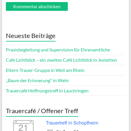
Neueste Beiträge
Praxisbegleitung und Supervision für Ehrenamtliche
Cafe Lichtblick – ein zweites Café Lichtblick in Jestetten
Eltern-Trauer-Gruppe in Weil am Rhein
„Baum der Erinnerung“ in Wehr
Trauercafé Hoffnungstreff in Lauchringen
Trauercafé / Offener Treff
Trauertreff in Schopfheim
21