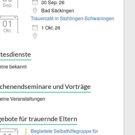
30 Sep. 26
Sep.
Bad Säckingen
Trauercafé in Stühlingen-Schwaningen
01
1 Okt. 26
Okt.
tesdienste
eine bekannt
henendseminare und Vorträge
eine Veranstaltungen
ebote für trauernde Eltern
Begleitete Selbsthilfegruppe für