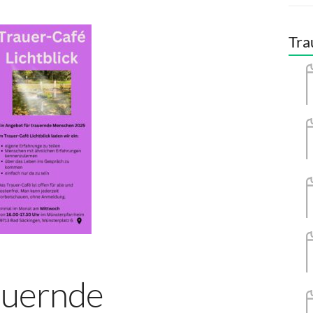
Tra
auernde