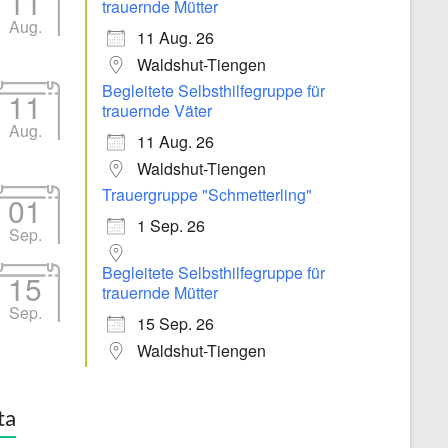
11
trauernde Mütter
Aug.
11 Aug. 26
Waldshut-Tiengen
Begleitete Selbsthilfegruppe für
11
trauernde Väter
Aug.
11 Aug. 26
Waldshut-Tiengen
Trauergruppe "Schmetterling"
01
1 Sep. 26
Sep.
Begleitete Selbsthilfegruppe für
15
trauernde Mütter
Sep.
15 Sep. 26
Waldshut-Tiengen
ta