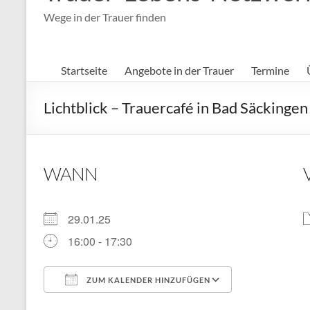
Wege in der Trauer finden
Startseite
Angebote in der Trauer
Termine
Lichtblick – Trauercafé in Bad Säckingen
WANN
29.01.25
16:00 - 17:30
ZUM KALENDER HINZUFÜGEN
ICS herunterladen
Google Kal