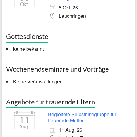
Okt.
5 Okt. 26
Lauchringen
Gottesdienste
keine bekannt
Wochenendseminare und Vorträge
Keine Veranstaltungen
Angebote für trauernde Eltern
Begleitete Selbsthilfegruppe für
11
trauernde Mütter
Aug.
11 Aug. 26