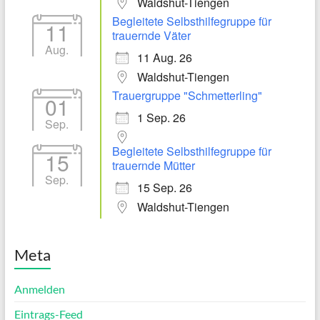
Waldshut-Tiengen
Begleitete Selbsthilfegruppe für
11
trauernde Väter
Aug.
11 Aug. 26
Waldshut-Tiengen
Trauergruppe "Schmetterling"
01
1 Sep. 26
Sep.
Begleitete Selbsthilfegruppe für
15
trauernde Mütter
Sep.
15 Sep. 26
Waldshut-Tiengen
Meta
Anmelden
Eintrags-Feed