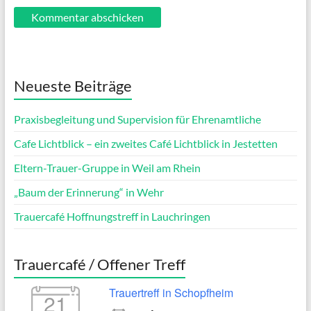
Neueste Beiträge
Praxisbegleitung und Supervision für Ehrenamtliche
Cafe Lichtblick – ein zweites Café Lichtblick in Jestetten
Eltern-Trauer-Gruppe in Weil am Rhein
„Baum der Erinnerung“ in Wehr
Trauercafé Hoffnungstreff in Lauchringen
Trauercafé / Offener Treff
Trauertreff in Schopfheim
21