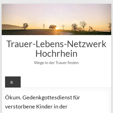
Zum
Inhalt
springen
Trauer-Lebens-Netzwerk
Hochrhein
Wege in der Trauer finden
Menü
Ökum. Gedenkgottesdienst für
verstorbene Kinder in der