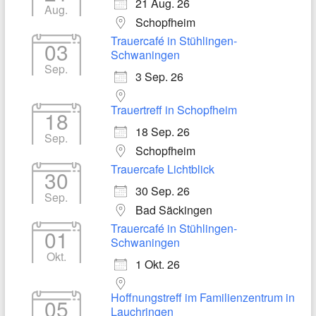
21 Aug. 26
Aug.
Schopfheim
Trauercafé in Stühlingen-
03
Schwaningen
Sep.
3 Sep. 26
Trauertreff in Schopfheim
18
18 Sep. 26
Sep.
Schopfheim
Trauercafe Lichtblick
30
30 Sep. 26
Sep.
Bad Säckingen
Trauercafé in Stühlingen-
01
Schwaningen
Okt.
1 Okt. 26
Hoffnungstreff im Familienzentrum in
05
Lauchringen