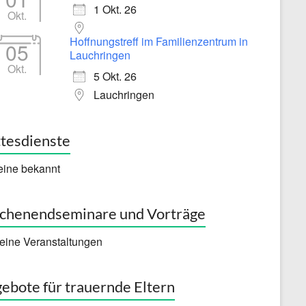
1 Okt. 26
Okt.
Hoffnungstreff im Familienzentrum in
05
Lauchringen
Okt.
5 Okt. 26
Lauchringen
tesdienste
eine bekannt
henendseminare und Vorträge
eine Veranstaltungen
ebote für trauernde Eltern