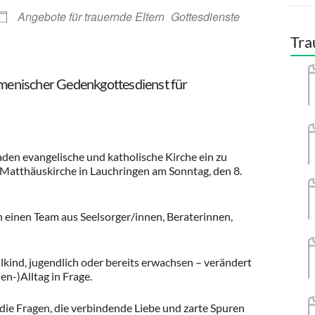
Angebote für trauernde Eltern
Gottesdienste
Tra
enischer Gedenkgottesdienst für
aden evangelische und katholische Kirche ein zu
Matthäuskirche in Lauchringen am Sonntag, den 8.
 einen Team aus Seelsorger/innen, Beraterinnen,
hulkind, jugendlich oder bereits erwachsen – verändert
en-)Alltag in Frage.
 die Fragen, die verbindende Liebe und zarte Spuren