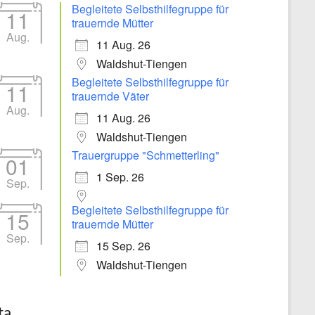
Begleitete Selbsthilfegruppe für
11
trauernde Mütter
Aug.
11 Aug. 26
Waldshut-Tiengen
Begleitete Selbsthilfegruppe für
11
trauernde Väter
Aug.
11 Aug. 26
Waldshut-Tiengen
Trauergruppe "Schmetterling"
01
1 Sep. 26
Sep.
Begleitete Selbsthilfegruppe für
15
trauernde Mütter
Sep.
15 Sep. 26
Waldshut-Tiengen
ta