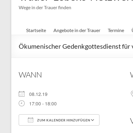
Wege in der Trauer finden
Startseite
Angebote in der Trauer
Termine
Ökumenischer Gedenkgottesdienst für 
WANN
08.12.19
17:00 - 18:00
ZUM KALENDER HINZUFÜGEN
ICS herunterladen
Google Kal