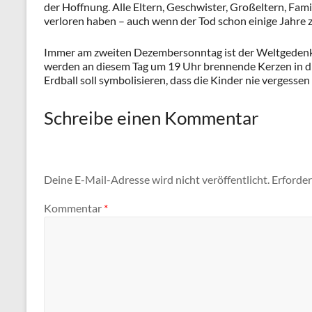
der Hoffnung. Alle Eltern, Geschwister, Großeltern, Fam
verloren haben – auch wenn der Tod schon einige Jahre zu
Immer am zweiten Dezembersonntag ist der Weltgedenkta
werden an diesem Tag um 19 Uhr brennende Kerzen in die
Erdball soll symbolisieren, dass die Kinder nie vergesse
Schreibe einen Kommentar
Deine E-Mail-Adresse wird nicht veröffentlicht.
Erforder
Kommentar
*