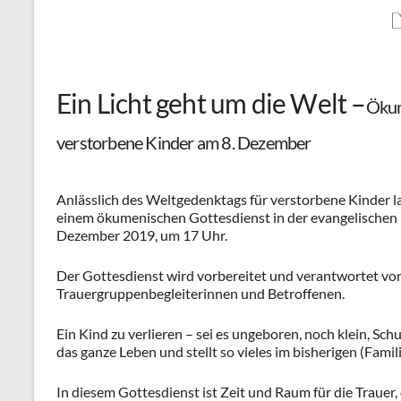
Ein Licht geht um die Welt –
Ökum
verstorbene Kinder am 8. Dezember
Anlässlich des Weltgedenktags für verstorbene Kinder l
einem ökumenischen Gottesdienst in der evangelischen 
Dezember 2019, um 17 Uhr.
Der Gottesdienst wird vorbereitet und verantwortet von
Trauergruppenbegleiterinnen und Betroffenen.
Ein Kind zu verlieren – sei es ungeboren, noch klein, Sc
das ganze Leben und stellt so vieles im bisherigen (Famili
In diesem Gottesdienst ist Zeit und Raum für die Trauer,