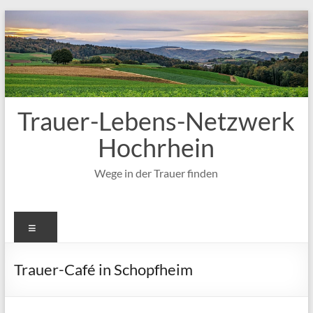
Zum
Inhalt
springen
Trauer-Lebens-Netzwerk
Hochrhein
Wege in der Trauer finden
Menü
Trauer-Café in Schopfheim