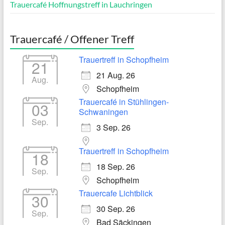
Trauercafé Hoffnungstreff in Lauchringen
Trauercafé / Offener Treff
Trauertreff in Schopfheim
21
21 Aug. 26
Aug.
Schopfheim
Trauercafé in Stühlingen-
03
Schwaningen
Sep.
3 Sep. 26
Trauertreff in Schopfheim
18
18 Sep. 26
Sep.
Schopfheim
Trauercafe Lichtblick
30
30 Sep. 26
Sep.
Bad Säckingen