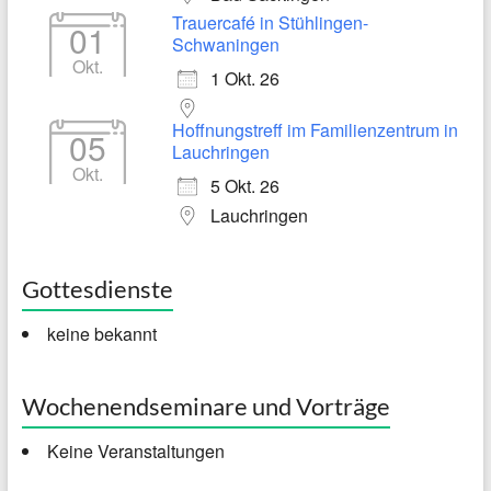
Trauercafé in Stühlingen-
01
Schwaningen
Okt.
1 Okt. 26
Hoffnungstreff im Familienzentrum in
05
Lauchringen
Okt.
5 Okt. 26
Lauchringen
Gottesdienste
keine bekannt
Wochenendseminare und Vorträge
Keine Veranstaltungen