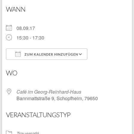
WANN
08.09.17
15:30 - 17:30
ZUM KALENDER HINZUFÜGEN
ICS herunterladen
Google Kalender
WO
Café im Georg-Reinhard-Haus
Bannmattstraße 9, Schopfheim, 79650
VERANSTALTUNGSTYP
Trauercafé