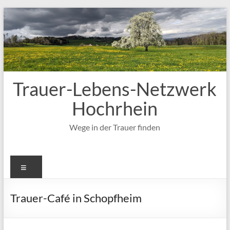
Zum
Inhalt
springen
Trauer-Lebens-Netzwerk
Hochrhein
Wege in der Trauer finden
Menü
Trauer-Café in Schopfheim