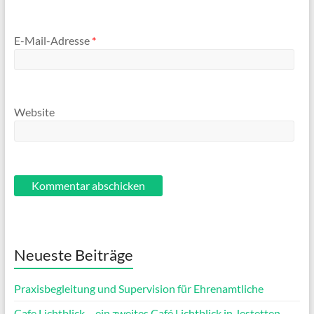
E-Mail-Adresse
*
Website
Neueste Beiträge
Praxisbegleitung und Supervision für Ehrenamtliche
Cafe Lichtblick – ein zweites Café Lichtblick in Jestetten