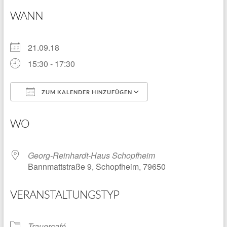
WANN
21.09.18
15:30 - 17:30
ZUM KALENDER HINZUFÜGEN
ICS herunterladen
Google Kalender
WO
Georg-Reinhardt-Haus Schopfheim
Bannmattstraße 9, Schopfheim, 79650
VERANSTALTUNGSTYP
Trauercafé