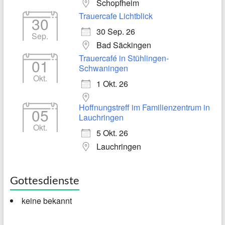
Schopfheim
Trauercafe Lichtblick
30
30 Sep. 26
Sep.
Bad Säckingen
Trauercafé in Stühlingen-
01
Schwaningen
Okt.
1 Okt. 26
Hoffnungstreff im Familienzentrum in
05
Lauchringen
Okt.
5 Okt. 26
Lauchringen
Gottesdienste
keine bekannt