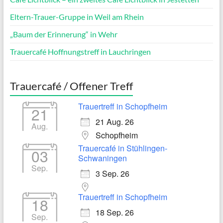
Eltern-Trauer-Gruppe in Weil am Rhein
„Baum der Erinnerung“ in Wehr
Trauercafé Hoffnungstreff in Lauchringen
Trauercafé / Offener Treff
Trauertreff in Schopfheim
21
21 Aug. 26
Aug.
Schopfheim
Trauercafé in Stühlingen-
03
Schwaningen
Sep.
3 Sep. 26
Trauertreff in Schopfheim
18
18 Sep. 26
Sep.