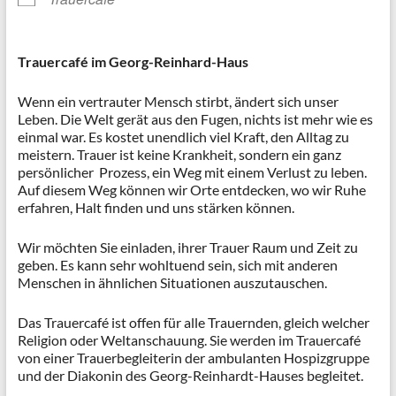
Trauercafé im Georg-Reinhard-Haus
Wenn ein vertrauter Mensch stirbt, ändert sich unser
Leben. Die Welt gerät aus den Fugen, nichts ist mehr wie es
einmal war. Es kostet unendlich viel Kraft, den Alltag zu
meistern. Trauer ist keine Krankheit, sondern ein ganz
persönlicher Prozess, ein Weg mit einem Verlust zu leben.
Auf diesem Weg können wir Orte entdecken, wo wir Ruhe
erfahren, Halt finden und uns stärken können.
Wir möchten Sie einladen, ihrer Trauer Raum und Zeit zu
geben. Es kann sehr wohltuend sein, sich mit anderen
Menschen in ähnlichen Situationen auszutauschen.
Das Trauercafé ist offen für alle Trauernden, gleich welcher
Religion oder Weltanschauung. Sie werden im Trauercafé
von einer Trauerbegleiterin der ambulanten Hospizgruppe
und der Diakonin des Georg-Reinhardt-Hauses begleitet.