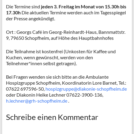
Die Termine sind
jeden 3. Freitag im Monat von 15.30h bis
17.30h
Die aktuellen Termine werden auch im Tagesspiegel
der Presse angekündigt.
Ort : Georgs Café im Georg-Reinhardt-Haus, Bannmattstr.
9, 79650 Schopfheim, auf Höhe des Hauptbahnhofes
Die Teilnahme ist kostenfrei (Unkosten für Kaffee und
Kuchen, wenn gewünscht, werden von den
Teilnehmer*innen selbst getragen).
Bei Fragen wenden sie sich bitte an die Ambulante
Hospizgruppe Schopfheim, Koordinatorin Lore Barnet, Tel.:
07622 697596-50,
hospizgruppe@diakonie-schopfheim.de
oder Diakonin Heike Lechner 07622-3900-136,
h.lechner@grh-schopfheim.de
.
Schreibe einen Kommentar