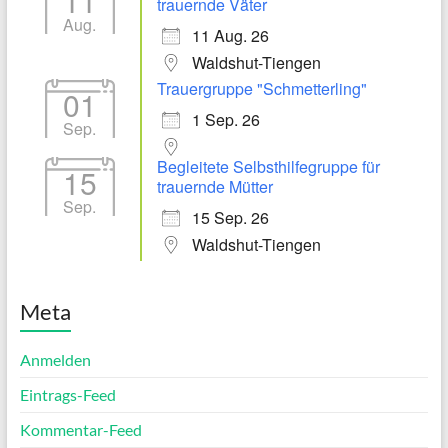
11
trauernde Väter
Aug.
11 Aug. 26
Waldshut-Tiengen
Trauergruppe "Schmetterling"
01
1 Sep. 26
Sep.
Begleitete Selbsthilfegruppe für
15
trauernde Mütter
Sep.
15 Sep. 26
Waldshut-Tiengen
Meta
Anmelden
Eintrags-Feed
Kommentar-Feed