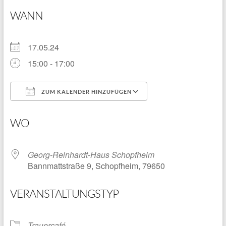
WANN
17.05.24
15:00 - 17:00
ZUM KALENDER HINZUFÜGEN
ICS herunterladen
Google Kalender
WO
Georg-Reinhardt-Haus Schopfheim
Bannmattstraße 9, Schopfheim, 79650
VERANSTALTUNGSTYP
Trauercafé