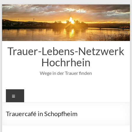
Zum
Inhalt
springen
Trauer-Lebens-Netzwerk
Hochrhein
Wege in der Trauer finden
Menü
Trauercafé in Schopfheim