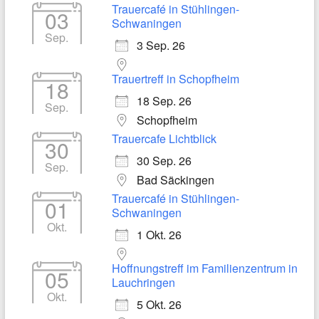
Trauercafé in Stühlingen-
03
Schwaningen
Sep.
3 Sep. 26
Trauertreff in Schopfheim
18
18 Sep. 26
Sep.
Schopfheim
Trauercafe Lichtblick
30
30 Sep. 26
Sep.
Bad Säckingen
Trauercafé in Stühlingen-
01
Schwaningen
Okt.
1 Okt. 26
Hoffnungstreff im Familienzentrum in
05
Lauchringen
Okt.
5 Okt. 26