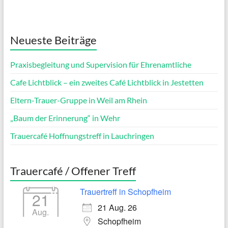
Neueste Beiträge
Praxisbegleitung und Supervision für Ehrenamtliche
Cafe Lichtblick – ein zweites Café Lichtblick in Jestetten
Eltern-Trauer-Gruppe in Weil am Rhein
„Baum der Erinnerung“ in Wehr
Trauercafé Hoffnungstreff in Lauchringen
Trauercafé / Offener Treff
Trauertreff in Schopfheim
21
21 Aug. 26
Aug.
Schopfheim