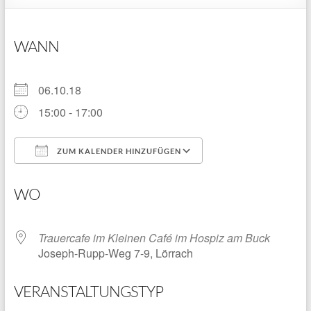
WANN
06.10.18
15:00 - 17:00
ZUM KALENDER HINZUFÜGEN
ICS herunterladen
Google Kalender
WO
Trauercafe im Kleinen Café im Hospiz am Buck
Joseph-Rupp-Weg 7-9, Lörrach
VERANSTALTUNGSTYP