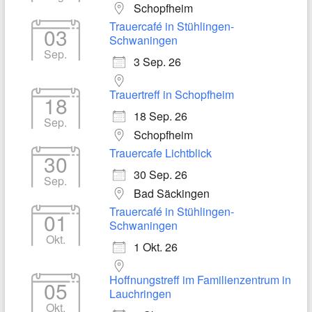
Schopfheim
Trauercafé in Stühlingen-
03
Schwaningen
Sep.
3 Sep. 26
Trauertreff in Schopfheim
18
18 Sep. 26
Sep.
Schopfheim
Trauercafe Lichtblick
30
30 Sep. 26
Sep.
Bad Säckingen
Trauercafé in Stühlingen-
01
Schwaningen
Okt.
1 Okt. 26
Hoffnungstreff im Familienzentrum in
05
Lauchringen
Okt.