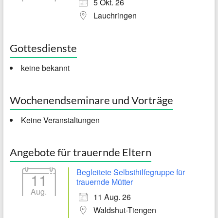
5 Okt. 26
Lauchringen
Gottesdienste
keine bekannt
Wochenendseminare und Vorträge
Keine Veranstaltungen
Angebote für trauernde Eltern
Begleitete Selbsthilfegruppe für
11
trauernde Mütter
Aug.
11 Aug. 26
Waldshut-Tiengen