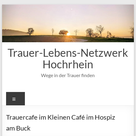
Zum
Inhalt
springen
Trauer-Lebens-Netzwerk
Hochrhein
Wege in der Trauer finden
Menü
Trauercafe im Kleinen Café im Hospiz
am Buck