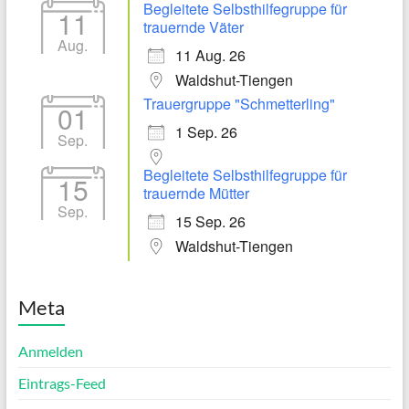
Begleitete Selbsthilfegruppe für
11
trauernde Väter
Aug.
11 Aug. 26
Waldshut-Tiengen
Trauergruppe "Schmetterling"
01
1 Sep. 26
Sep.
Begleitete Selbsthilfegruppe für
15
trauernde Mütter
Sep.
15 Sep. 26
Waldshut-Tiengen
Meta
Anmelden
Eintrags-Feed