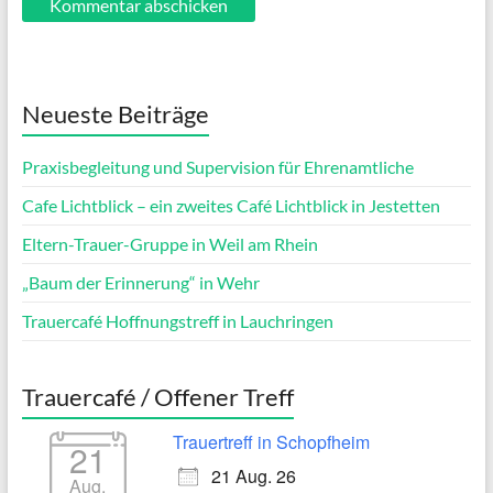
Neueste Beiträge
Praxisbegleitung und Supervision für Ehrenamtliche
Cafe Lichtblick – ein zweites Café Lichtblick in Jestetten
Eltern-Trauer-Gruppe in Weil am Rhein
„Baum der Erinnerung“ in Wehr
Trauercafé Hoffnungstreff in Lauchringen
Trauercafé / Offener Treff
Trauertreff in Schopfheim
21
21 Aug. 26
Aug.