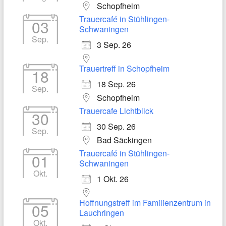
Schopfheim
Trauercafé in Stühlingen-
03
Schwaningen
Sep.
3 Sep. 26
Trauertreff in Schopfheim
18
18 Sep. 26
Sep.
Schopfheim
Trauercafe Lichtblick
30
30 Sep. 26
Sep.
Bad Säckingen
Trauercafé in Stühlingen-
01
Schwaningen
Okt.
1 Okt. 26
Hoffnungstreff im Familienzentrum in
05
Lauchringen
Okt.