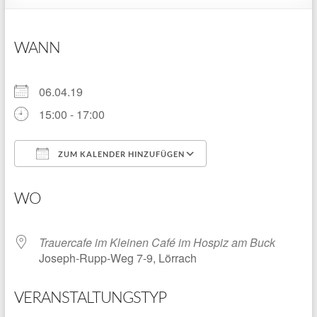
WANN
06.04.19
15:00 - 17:00
ZUM KALENDER HINZUFÜGEN
ICS herunterladen
Google Kalender
WO
Trauercafe im Kleinen Café im Hospiz am Buck
Joseph-Rupp-Weg 7-9, Lörrach
VERANSTALTUNGSTYP