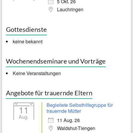
5 Okt. 26
Lauchringen
Gottesdienste
keine bekannt
Wochenendseminare und Vorträge
Keine Veranstaltungen
Angebote für trauernde Eltern
Begleitete Selbsthilfegruppe für
11
trauernde Mütter
Aug.
11 Aug. 26
Waldshut-Tiengen