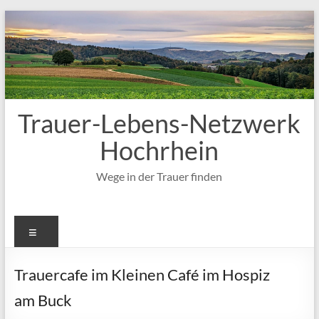
Zum
Inhalt
springen
Trauer-Lebens-Netzwerk
Hochrhein
Wege in der Trauer finden
Menü
Trauercafe im Kleinen Café im Hospiz
am Buck