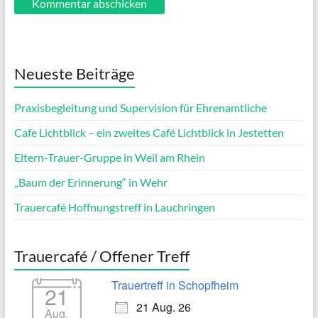
Neueste Beiträge
Praxisbegleitung und Supervision für Ehrenamtliche
Cafe Lichtblick – ein zweites Café Lichtblick in Jestetten
Eltern-Trauer-Gruppe in Weil am Rhein
„Baum der Erinnerung“ in Wehr
Trauercafé Hoffnungstreff in Lauchringen
Trauercafé / Offener Treff
Trauertreff in Schopfheim
21
21 Aug. 26
Aug.