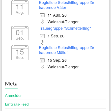
Begleitete Selbsthilfegruppe für
11
trauernde Väter
Aug.
11 Aug. 26
Waldshut-Tiengen
Trauergruppe "Schmetterling"
01
1 Sep. 26
Sep.
Begleitete Selbsthilfegruppe für
15
trauernde Mütter
Sep.
15 Sep. 26
Waldshut-Tiengen
Meta
Anmelden
Eintrags-Feed