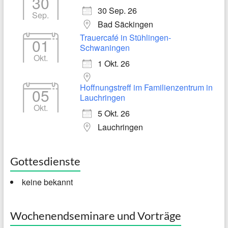
30
30 Sep. 26
Sep.
Bad Säckingen
Trauercafé in Stühlingen-
01
Schwaningen
Okt.
1 Okt. 26
Hoffnungstreff im Familienzentrum in
05
Lauchringen
Okt.
5 Okt. 26
Lauchringen
Gottesdienste
keine bekannt
Wochenendseminare und Vorträge