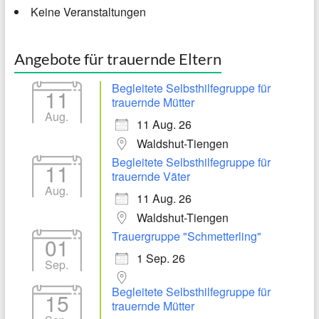
Keine Veranstaltungen
Angebote für trauernde Eltern
Begleitete Selbsthilfegruppe für
11
trauernde Mütter
Aug.
11 Aug. 26
Waldshut-Tiengen
Begleitete Selbsthilfegruppe für
11
trauernde Väter
Aug.
11 Aug. 26
Waldshut-Tiengen
Trauergruppe "Schmetterling"
01
1 Sep. 26
Sep.
Begleitete Selbsthilfegruppe für
15
trauernde Mütter