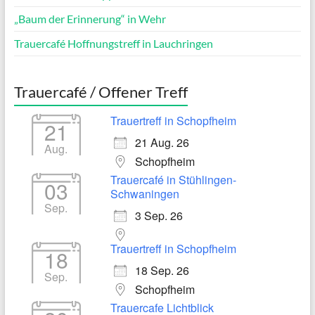
„Baum der Erinnerung“ in Wehr
Trauercafé Hoffnungstreff in Lauchringen
Trauercafé / Offener Treff
Trauertreff in Schopfheim
21
21 Aug. 26
Aug.
Schopfheim
Trauercafé in Stühlingen-
03
Schwaningen
Sep.
3 Sep. 26
Trauertreff in Schopfheim
18
18 Sep. 26
Sep.
Schopfheim
Trauercafe Lichtblick