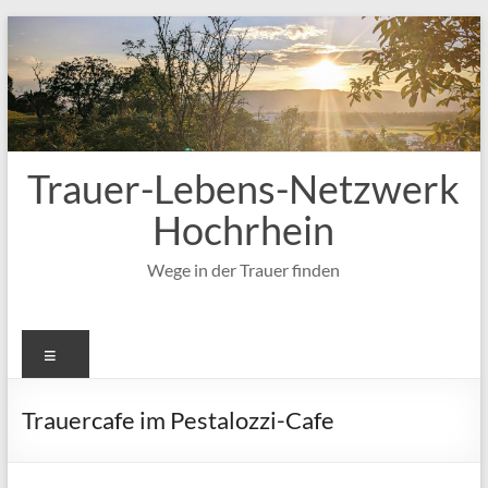
Zum
Inhalt
springen
Trauer-Lebens-Netzwerk
Hochrhein
Wege in der Trauer finden
Menü
Trauercafe im Pestalozzi-Cafe