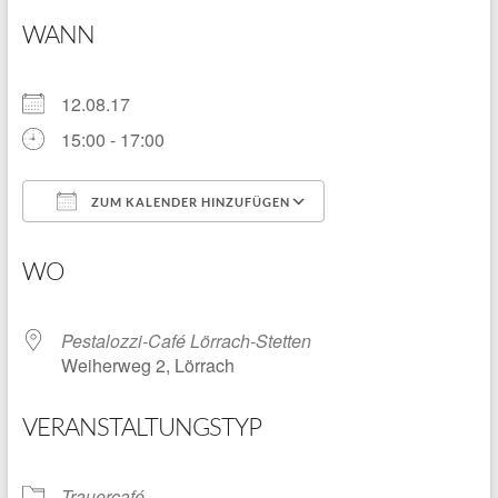
WANN
12.08.17
15:00 - 17:00
ZUM KALENDER HINZUFÜGEN
ICS herunterladen
Google Kalender
WO
Pestalozzi-Café Lörrach-Stetten
Weiherweg 2, Lörrach
VERANSTALTUNGSTYP
Trauercafé