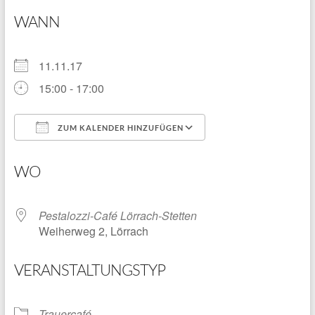
WANN
11.11.17
15:00 - 17:00
ZUM KALENDER HINZUFÜGEN
ICS herunterladen
Google Kalender
WO
Pestalozzi-Café Lörrach-Stetten
Weiherweg 2, Lörrach
VERANSTALTUNGSTYP
Trauercafé