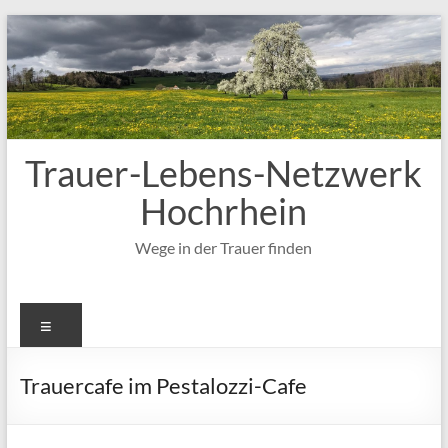
Zum
Inhalt
springen
Trauer-Lebens-Netzwerk
Hochrhein
Wege in der Trauer finden
Menü
Trauercafe im Pestalozzi-Cafe