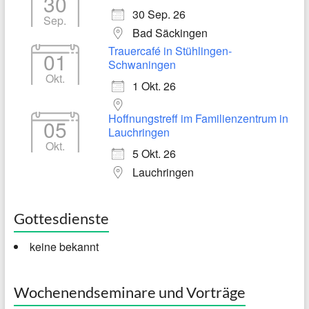
30
30 Sep. 26
Sep.
Bad Säckingen
Trauercafé in Stühlingen-
01
Schwaningen
Okt.
1 Okt. 26
Hoffnungstreff im Familienzentrum in
05
Lauchringen
Okt.
5 Okt. 26
Lauchringen
Gottesdienste
keine bekannt
Wochenendseminare und Vorträge