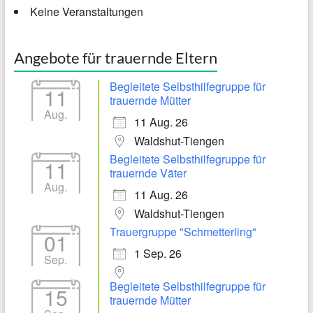
Keine Veranstaltungen
Angebote für trauernde Eltern
Begleitete Selbsthilfegruppe für
11
trauernde Mütter
Aug.
11 Aug. 26
Waldshut-Tiengen
Begleitete Selbsthilfegruppe für
11
trauernde Väter
Aug.
11 Aug. 26
Waldshut-Tiengen
Trauergruppe "Schmetterling"
01
1 Sep. 26
Sep.
Begleitete Selbsthilfegruppe für
15
trauernde Mütter