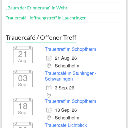
„Baum der Erinnerung“ in Wehr
Trauercafé Hoffnungstreff in Lauchringen
Trauercafé / Offener Treff
Trauertreff in Schopfheim
21
21 Aug. 26
Aug.
Schopfheim
Trauercafé in Stühlingen-
03
Schwaningen
Sep.
3 Sep. 26
Trauertreff in Schopfheim
18
18 Sep. 26
Sep.
Schopfheim
Trauercafe Lichtblick