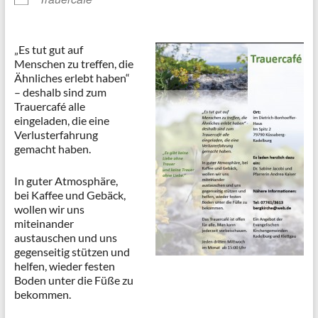
„Es tut gut auf
Menschen zu treffen, die
Ähnliches erlebt haben“
– deshalb sind zum
Trauercafé alle
eingeladen, die eine
Verlusterfahrung
gemacht haben.
In guter Atmosphäre,
bei Kaffee und Gebäck,
wollen wir uns
miteinander
austauschen und uns
gegenseitig stützen und
helfen, wieder festen
Boden unter die Füße zu
bekommen.