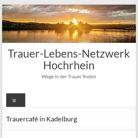
Zum
Inhalt
springen
Trauer-Lebens-Netzwerk
Hochrhein
Wege in der Trauer finden
Menü
Trauercafé in Kadelburg