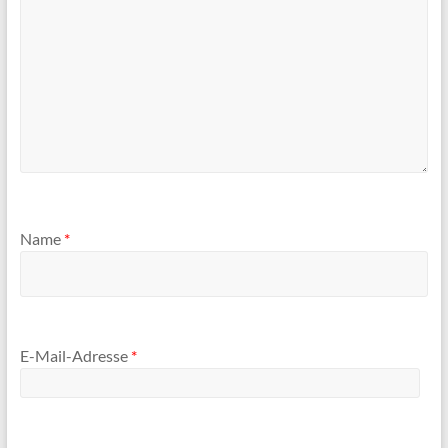
Name
*
E-Mail-Adresse
*