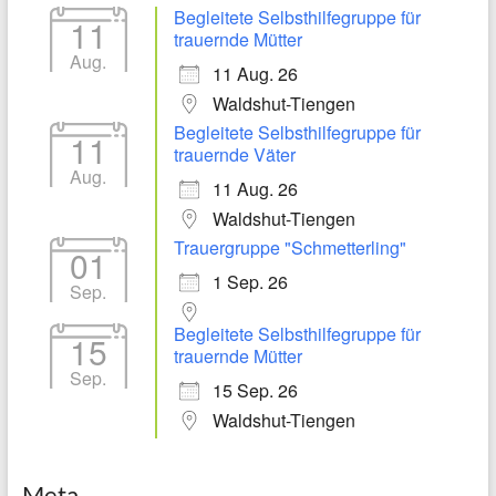
Begleitete Selbsthilfegruppe für
11
trauernde Mütter
Aug.
11 Aug. 26
Waldshut-Tiengen
Begleitete Selbsthilfegruppe für
11
trauernde Väter
Aug.
11 Aug. 26
Waldshut-Tiengen
Trauergruppe "Schmetterling"
01
1 Sep. 26
Sep.
Begleitete Selbsthilfegruppe für
15
trauernde Mütter
Sep.
15 Sep. 26
Waldshut-Tiengen
Meta