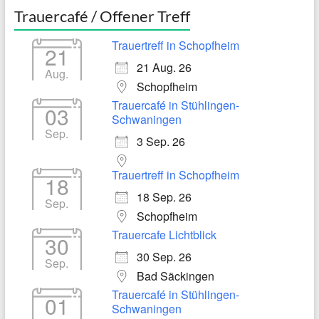
Trauercafé / Offener Treff
Trauertreff in Schopfheim
21
21 Aug. 26
Aug.
Schopfheim
Trauercafé in Stühlingen-
03
Schwaningen
Sep.
3 Sep. 26
Trauertreff in Schopfheim
18
18 Sep. 26
Sep.
Schopfheim
Trauercafe Lichtblick
30
30 Sep. 26
Sep.
Bad Säckingen
Trauercafé in Stühlingen-
01
Schwaningen