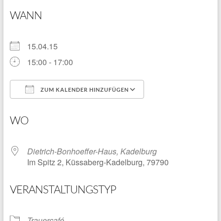
WANN
15.04.15
15:00 - 17:00
ZUM KALENDER HINZUFÜGEN
ICS herunterladen
Google Kalender
WO
Dietrich-Bonhoeffer-Haus, Kadelburg
Im Spitz 2, Küssaberg-Kadelburg, 79790
VERANSTALTUNGSTYP
Trauercafé