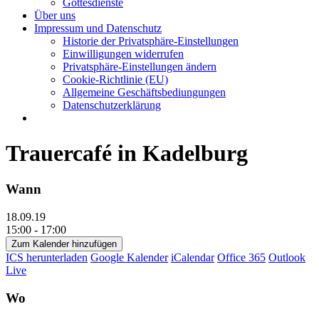
Gottesdienste
Über uns
Impressum und Datenschutz
Historie der Privatsphäre-Einstellungen
Einwilligungen widerrufen
Privatsphäre-Einstellungen ändern
Cookie-Richtlinie (EU)
Allgemeine Geschäftsbediungungen
Datenschutzerklärung
Trauercafé in Kadelburg
Wann
18.09.19
15:00 - 17:00
Zum Kalender hinzufügen
ICS herunterladen
Google Kalender
iCalendar
Office 365
Outlook
Live
Wo