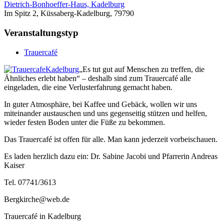
Dietrich-Bonhoeffer-Haus, Kadelburg
Im Spitz 2, Küssaberg-Kadelburg, 79790
Veranstaltungstyp
Trauercafé
„Es tut gut auf Menschen zu treffen, die
Ähnliches erlebt haben“ – deshalb sind zum Trauercafé alle
eingeladen, die eine Verlusterfahrung gemacht haben.
In guter Atmosphäre, bei Kaffee und Gebäck, wollen wir uns
miteinander austauschen und uns gegenseitig stützen und helfen,
wieder festen Boden unter die Füße zu bekommen.
Das Trauercafé ist offen für alle. Man kann jederzeit vorbeischauen.
Es laden herzlich dazu ein: Dr. Sabine Jacobi und Pfarrerin Andreas
Kaiser
Tel. 07741/3613
Bergkirche@web.de
Trauercafé in Kadelburg