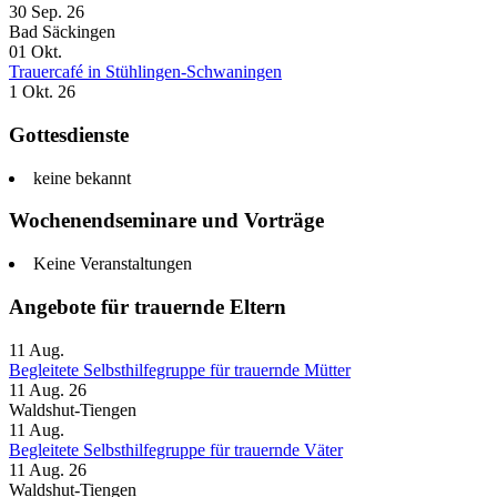
30 Sep. 26
Bad Säckingen
01
Okt.
Trauercafé in Stühlingen-Schwaningen
1 Okt. 26
Gottesdienste
keine bekannt
Wochenendseminare und Vorträge
Keine Veranstaltungen
Angebote für trauernde Eltern
11
Aug.
Begleitete Selbsthilfegruppe für trauernde Mütter
11 Aug. 26
Waldshut-Tiengen
11
Aug.
Begleitete Selbsthilfegruppe für trauernde Väter
11 Aug. 26
Waldshut-Tiengen