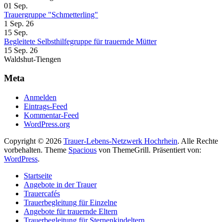
01
Sep.
Trauergruppe "Schmetterling"
1 Sep. 26
15
Sep.
Begleitete Selbsthilfegruppe für trauernde Mütter
15 Sep. 26
Waldshut-Tiengen
Meta
Anmelden
Eintrags-Feed
Kommentar-Feed
WordPress.org
Copyright © 2026
Trauer-Lebens-Netzwerk Hochrhein
. Alle Rechte
vorbehalten. Theme
Spacious
von ThemeGrill. Präsentiert von:
WordPress
.
Startseite
Angebote in der Trauer
Trauercafés
Trauerbegleitung für Einzelne
Angebote für trauernde Eltern
Trauerbegleitung für Sternenkindeltern