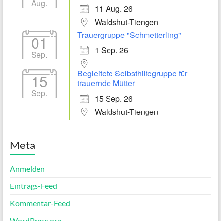
Aug.
11 Aug. 26
Waldshut-Tiengen
Trauergruppe "Schmetterling"
01
1 Sep. 26
Sep.
Begleitete Selbsthilfegruppe für
15
trauernde Mütter
Sep.
15 Sep. 26
Waldshut-Tiengen
Meta
Anmelden
Eintrags-Feed
Kommentar-Feed
WordPress.org