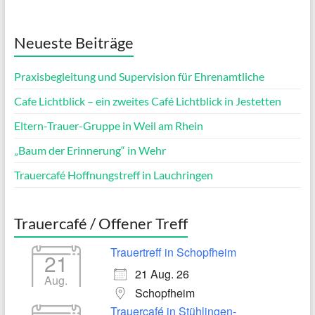
Neueste Beiträge
Praxisbegleitung und Supervision für Ehrenamtliche
Cafe Lichtblick – ein zweites Café Lichtblick in Jestetten
Eltern-Trauer-Gruppe in Weil am Rhein
„Baum der Erinnerung“ in Wehr
Trauercafé Hoffnungstreff in Lauchringen
Trauercafé / Offener Treff
Trauertreff in Schopfheim
21
21 Aug. 26
Aug.
Schopfheim
Trauercafé in Stühlingen-