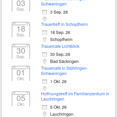
03
Schwaningen
Sep.
3 Sep. 26
Trauertreff in Schopfheim
18
18 Sep. 26
Sep.
Schopfheim
Trauercafe Lichtblick
30
30 Sep. 26
Sep.
Bad Säckingen
Trauercafé in Stühlingen-
01
Schwaningen
Okt.
1 Okt. 26
Hoffnungstreff im Familienzentrum in
05
Lauchringen
Okt.
5 Okt. 26
Lauchringen