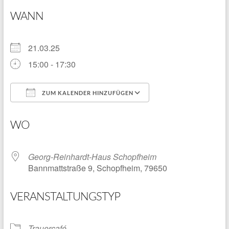
WANN
21.03.25
15:00 - 17:30
ZUM KALENDER HINZUFÜGEN
ICS herunterladen
Google Kalender
WO
Georg-Reinhardt-Haus Schopfheim
Bannmattstraße 9, Schopfheim, 79650
VERANSTALTUNGSTYP
Trauercafé