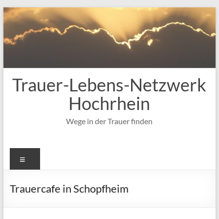
Zum
Inhalt
springen
Trauer-Lebens-Netzwerk
Hochrhein
Wege in der Trauer finden
Menü
Trauercafe in Schopfheim