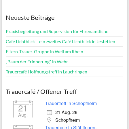
Neueste Beiträge
Praxisbegleitung und Supervision für Ehrenamtliche
Cafe Lichtblick – ein zweites Café Lichtblick in Jestetten
Eltern-Trauer-Gruppe in Weil am Rhein
„Baum der Erinnerung“ in Wehr
Trauercafé Hoffnungstreff in Lauchringen
Trauercafé / Offener Treff
Trauertreff in Schopfheim
21
21 Aug. 26
Aug.
Schopfheim
Trauercafé in Stühlingen-