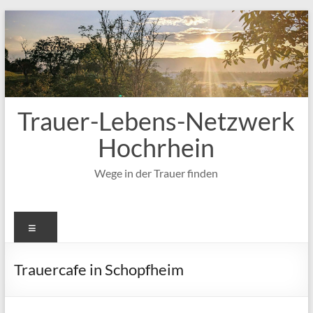
Zum
Inhalt
springen
Trauer-Lebens-Netzwerk
Hochrhein
Wege in der Trauer finden
Menü
Trauercafe in Schopfheim