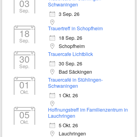
03
Schwaningen
Sep.
3 Sep. 26
Trauertreff in Schopfheim
18
18 Sep. 26
Sep.
Schopfheim
Trauercafe Lichtblick
30
30 Sep. 26
Sep.
Bad Säckingen
Trauercafé in Stühlingen-
01
Schwaningen
Okt.
1 Okt. 26
Hoffnungstreff im Familienzentrum in
05
Lauchringen
Okt.
5 Okt. 26
Lauchringen