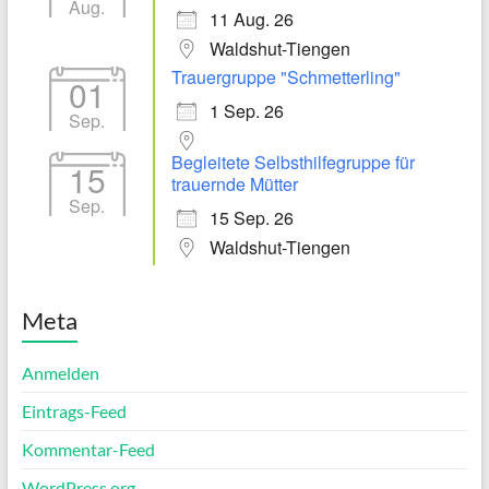
Aug.
11 Aug. 26
Waldshut-Tiengen
Trauergruppe "Schmetterling"
01
1 Sep. 26
Sep.
Begleitete Selbsthilfegruppe für
15
trauernde Mütter
Sep.
15 Sep. 26
Waldshut-Tiengen
Meta
Anmelden
Eintrags-Feed
Kommentar-Feed
WordPress.org