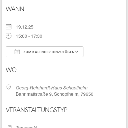
WANN
19.12.25
15:00 - 17:30
ZUM KALENDER HINZUFÜGEN
ICS herunterladen
Google Kalender
WO
Georg-Reinhardt-Haus Schopfheim
Bannmattstraße 9, Schopfheim, 79650
VERANSTALTUNGSTYP
Trauercafé