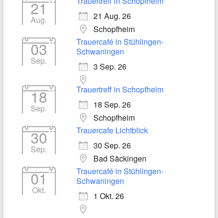
Trauertreff in Schopfheim
21
21 Aug. 26
Aug.
Schopfheim
Trauercafé in Stühlingen-
03
Schwaningen
Sep.
3 Sep. 26
Trauertreff in Schopfheim
18
18 Sep. 26
Sep.
Schopfheim
Trauercafe Lichtblick
30
30 Sep. 26
Sep.
Bad Säckingen
Trauercafé in Stühlingen-
01
Schwaningen
Okt.
1 Okt. 26