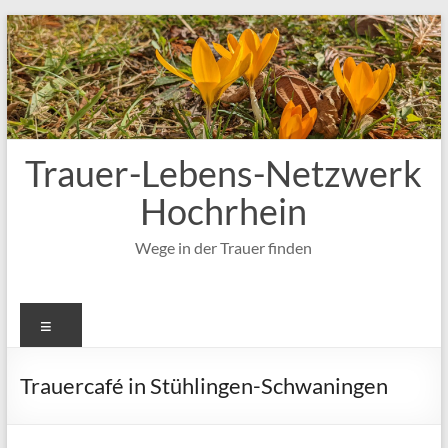
Zum
Inhalt
springen
Trauer-Lebens-Netzwerk
Hochrhein
Wege in der Trauer finden
Menü
Trauercafé in Stühlingen-Schwaningen