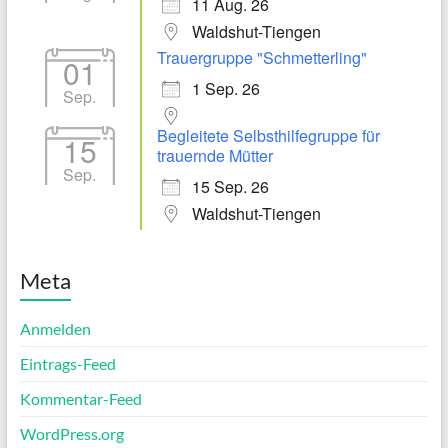
11 Aug. 26
Waldshut-Tiengen
Trauergruppe "Schmetterling"
01
1 Sep. 26
Sep.
Begleitete Selbsthilfegruppe für
15
trauernde Mütter
Sep.
15 Sep. 26
Waldshut-Tiengen
Meta
Anmelden
Eintrags-Feed
Kommentar-Feed
WordPress.org