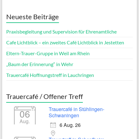
Neueste Beiträge
Praxisbegleitung und Supervision für Ehrenamtliche
Cafe Lichtblick – ein zweites Café Lichtblick in Jestetten
Eltern-Trauer-Gruppe in Weil am Rhein
„Baum der Erinnerung“ in Wehr
Trauercafé Hoffnungstreff in Lauchringen
Trauercafé / Offener Treff
Trauercafé in Stühlingen-
06
Schwaningen
Aug.
6 Aug. 26