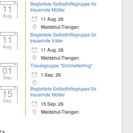
Begleitete Selbsthilfegruppe für
11
trauernde Mütter
Aug.
11 Aug. 26
Waldshut-Tiengen
Begleitete Selbsthilfegruppe für
11
trauernde Väter
Aug.
11 Aug. 26
Waldshut-Tiengen
Trauergruppe "Schmetterling"
01
1 Sep. 26
Sep.
Begleitete Selbsthilfegruppe für
15
trauernde Mütter
Sep.
15 Sep. 26
Waldshut-Tiengen
ta