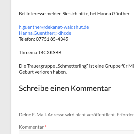
Bei Interesse melden Sie sich bitte, bei Hanna Günther
h.guenther@dekanat-waldshut.de
Hanna.Guenther@klhr.de
Telefon: 07751 85-4345
Threema T4CXKSBB
Die Trauergruppe „Schmetterling“ ist eine Gruppe für Müt
Geburt verloren haben.
Schreibe einen Kommentar
Deine E-Mail-Adresse wird nicht veröffentlicht.
Erforder
Kommentar
*