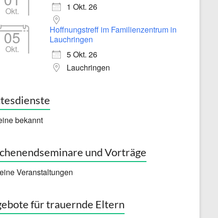
1 Okt. 26
Okt.
Hoffnungstreff im Familienzentrum in
05
Lauchringen
Okt.
5 Okt. 26
Lauchringen
tesdienste
eine bekannt
henendseminare und Vorträge
eine Veranstaltungen
ebote für trauernde Eltern