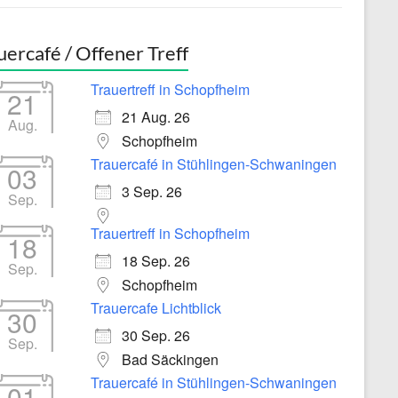
uercafé / Offener Treff
Trauertreff in Schopfheim
21
21 Aug. 26
Aug.
Schopfheim
Trauercafé in Stühlingen-Schwaningen
03
3 Sep. 26
Sep.
Trauertreff in Schopfheim
18
18 Sep. 26
Sep.
Schopfheim
Trauercafe Lichtblick
30
30 Sep. 26
Sep.
Bad Säckingen
Trauercafé in Stühlingen-Schwaningen
01