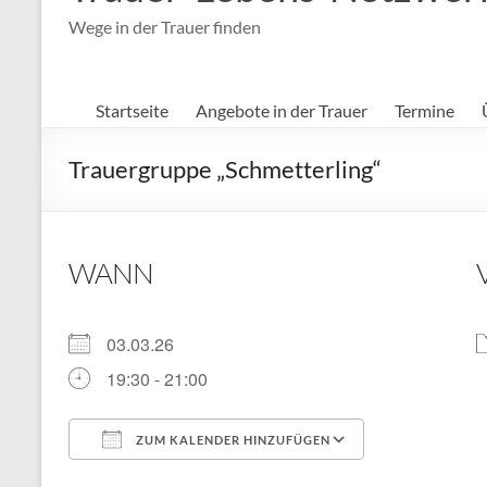
Wege in der Trauer finden
Startseite
Angebote in der Trauer
Termine
Trauergruppe „Schmetterling“
WANN
03.03.26
19:30 - 21:00
ZUM KALENDER HINZUFÜGEN
ICS herunterladen
Google Kal