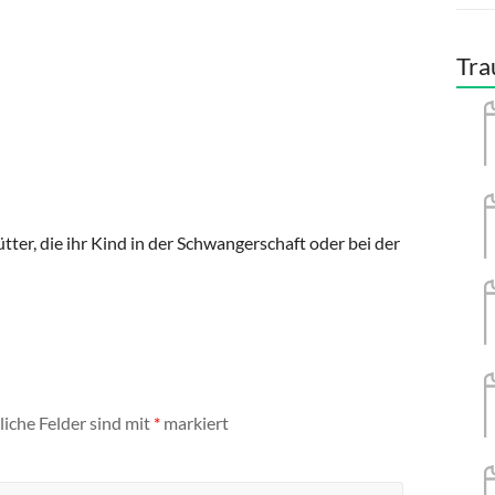
Tra
ter, die ihr Kind in der Schwangerschaft oder bei der
liche Felder sind mit
*
markiert