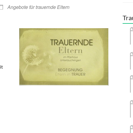
Angebote für trauernde Eltern
Tra
it