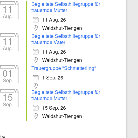
Begleitete Selbsthilfegruppe für
11
trauernde Mütter
Aug.
11 Aug. 26
Waldshut-Tiengen
Begleitete Selbsthilfegruppe für
11
trauernde Väter
Aug.
11 Aug. 26
Waldshut-Tiengen
Trauergruppe "Schmetterling"
01
1 Sep. 26
Sep.
Begleitete Selbsthilfegruppe für
15
trauernde Mütter
Sep.
15 Sep. 26
Waldshut-Tiengen
ta