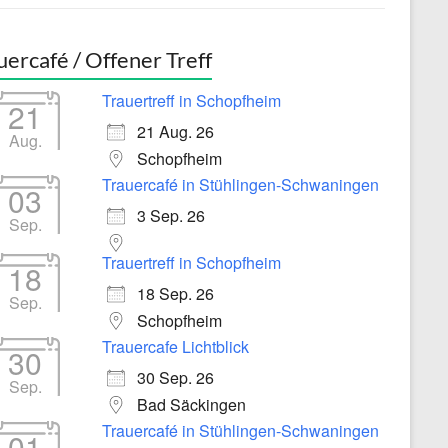
uercafé / Offener Treff
Trauertreff in Schopfheim
21
21 Aug. 26
Aug.
Schopfheim
Trauercafé in Stühlingen-Schwaningen
03
3 Sep. 26
Sep.
Trauertreff in Schopfheim
18
18 Sep. 26
Sep.
Schopfheim
Trauercafe Lichtblick
30
30 Sep. 26
Sep.
Bad Säckingen
Trauercafé in Stühlingen-Schwaningen
01