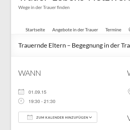
Wege in der Trauer finden
Startseite
Angebote in der Trauer
Termine
Trauernde Eltern – Begegnung in der Tr
WANN
01.09.15
19:30 - 21:30
ZUM KALENDER HINZUFÜGEN
ICS herunterladen
Google Kal