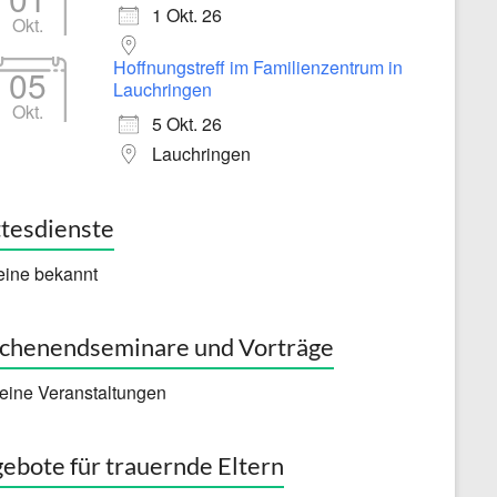
1 Okt. 26
Okt.
Hoffnungstreff im Familienzentrum in
05
Lauchringen
Okt.
5 Okt. 26
Lauchringen
tesdienste
eine bekannt
henendseminare und Vorträge
eine Veranstaltungen
ebote für trauernde Eltern